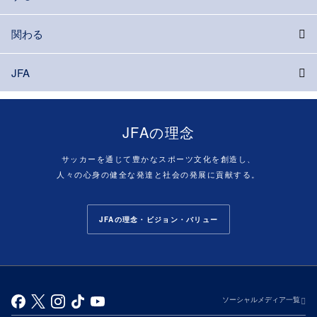
関わる
JFA
JFAの理念
サッカーを通じて豊かなスポーツ文化を創造し、
人々の心身の健全な発達と社会の発展に貢献する。
JFAの理念・ビジョン・バリュー
ソーシャルメディア一覧