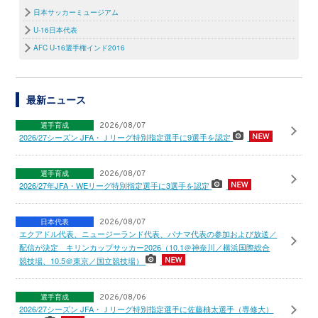
日本サッカーミュージアム
U-16日本代表
AFC U-16選手権インド2016
最新ニュース
選手育成
2026/08/07
2026/27シーズン JFA・Ｊリーグ特別指定選手に9選手を認定
選手育成
2026/08/07
2026/27年JFA・WEリーグ特別指定選手に3選手を認定
日本代表
2026/08/07
エクアドル代表、ニュージーランド代表、パナマ代表の参加および放送／
配信が決定 キリンカップサッカー2026（10.1＠神奈川／横浜国際総合
競技場、10.5＠東京／国立競技場）
選手育成
2026/08/06
2026/27シーズン JFA・Ｊリーグ特別指定選手に佐藤柚太選手（専修大）