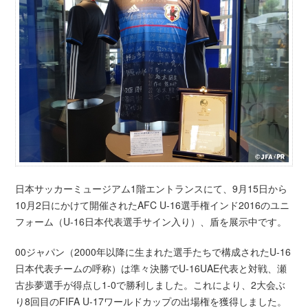
日本サッカーミュージアム1階エントランスにて、9月15日から
10月2日にかけて開催されたAFC U-16選手権インド2016のユニ
フォーム（U-16日本代表選手サイン入り）、盾を展示中です。
00ジャパン（2000年以降に生まれた選手たちで構成されたU-16
日本代表チームの呼称）は準々決勝でU-16UAE代表と対戦、瀬
古歩夢選手が得点し1-0で勝利しました。これにより、2大会ぶ
り8回目のFIFA U-17ワールドカップの出場権を獲得しました。