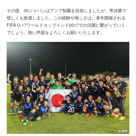
その後、00ジャパンはアジア制覇を目指しましたが、準決勝で
惜しくも敗退しました。この経験や悔しさは、来年開催される
FIFA U-17ワールドカップインド2017での活躍に繋がっていく
でしょう。熱い声援をよろしくお願いいたします。