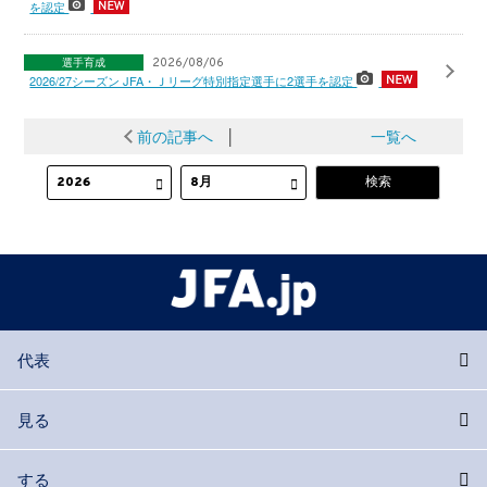
を認定
選手育成
2026/08/06
2026/27シーズン JFA・Ｊリーグ特別指定選手に2選手を認定
前の記事へ
│
一覧へ
代表
見る
する