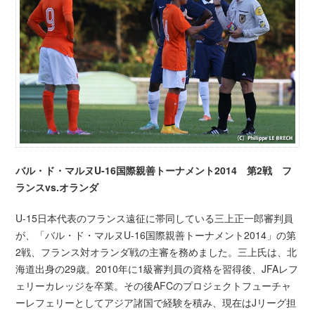
バル・ド・マルヌU-16国際親善トーナメント2014 第2戦 フ
ランスvs.オランダ
U-15日本代表のフランス遠征に帯同している三上正一郎審判員
が、「バル・ド・マルヌU-16国際親善トーナメント2014」の第
2戦、フランス対オランダ戦の主審を務めました。三上氏は、北
海道出身の29歳。2010年に1級審判員の資格を習得後、JFAレフ
ェリーカレッジを卒業。その後AFCのプロジェクトフューチャ
ーレフェリーとしてアジア諸国で経験を積み、現在はJリーグ担