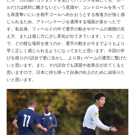
ルだけは絶対に離さないという意識や、コントロールを失って
も再度奪いにいき相手ゴールへ向かおうとする推進力が強く感
じられるため、アドバンテージを適用する場面が多かったで
す。私自身、フィールドの中で選手の動きやゲームの展開の見
え方、または感じ方に少し変化が出てきています。いつ、どこ
で、どの様な場所を使うのか、選手の動きが今までよりもより
早く正しく感じられるようになってきたと思います。今回の学
びを残りの1試合で更に生かし、より良いゲームの運営に繋げた
いと思います。また、その試合でも課題や改善点が出てくると
思いますので、日本に持ち帰って自身の向上のために頑張りた
いと思います。