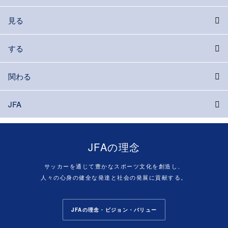
見る
する
関わる
JFA
JFAの理念
サッカーを通じて豊かなスポーツ文化を創造し、
人々の心身の健全な発達と社会の発展に貢献する。
JFAの理念・ビジョン・バリュー