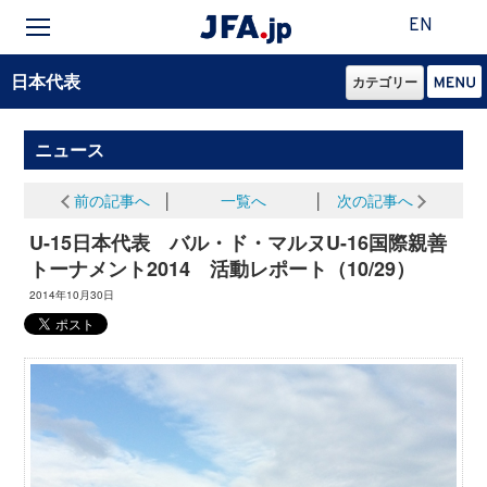
EN
日本代表
カテゴリー
ニュース
前の記事へ
│
一覧へ
│
次の記事へ
U-15日本代表 バル・ド・マルヌU-16国際親善
トーナメント2014 活動レポート（10/29）
2014年10月30日