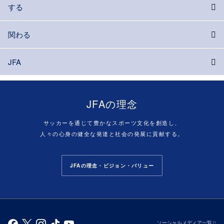
する
関わる
JFA
JFAの理念
サッカーを通じて豊かなスポーツ文化を創造し、
人々の心身の健全な発達と社会の発展に貢献する。
JFAの理念・ビジョン・バリュー
ソーシャルメディア一覧