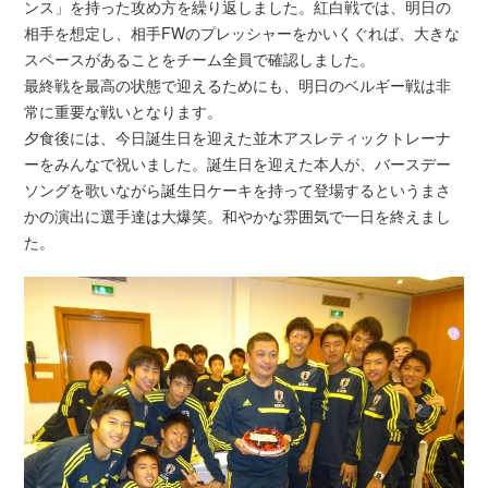
ンス」を持った攻め方を繰り返しました。紅白戦では、明日の
相手を想定し、相手FWのプレッシャーをかいくぐれば、大きな
スペースがあることをチーム全員で確認しました。
最終戦を最高の状態で迎えるためにも、明日のベルギー戦は非
常に重要な戦いとなります。
夕食後には、今日誕生日を迎えた並木アスレティックトレーナ
ーをみんなで祝いました。誕生日を迎えた本人が、バースデー
ソングを歌いながら誕生日ケーキを持って登場するというまさ
かの演出に選手達は大爆笑。和やかな雰囲気で一日を終えまし
た。