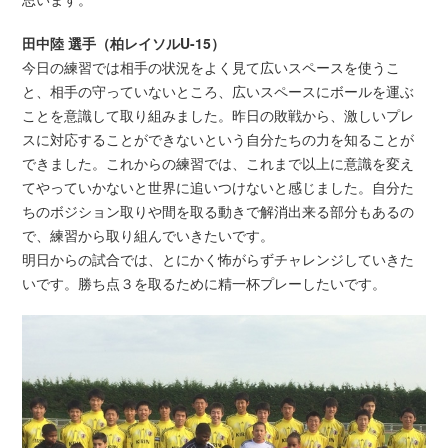
田中陸 選手（柏レイソルU-15）
今日の練習では相手の状況をよく見て広いスペースを使うこ
と、相手の守っていないところ、広いスペースにボールを運ぶ
ことを意識して取り組みました。昨日の敗戦から、激しいプレ
スに対応することができないという自分たちの力を知ることが
できました。これからの練習では、これまで以上に意識を変え
てやっていかないと世界に追いつけないと感じました。自分た
ちのボジション取りや間を取る動きで解消出来る部分もあるの
で、練習から取り組んでいきたいです。
明日からの試合では、とにかく怖がらずチャレンジしていきた
いです。勝ち点３を取るために精一杯プレーしたいです。