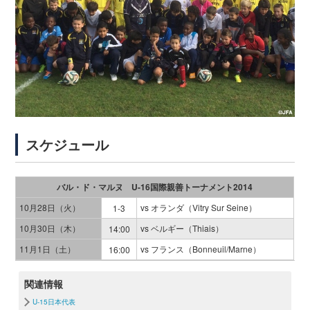
スケジュール
バル・ド・マルヌ U-16国際親善トーナメント2014
10月28日（火）
vs オランダ（Vitry Sur Seine）
1-3
10月30日（木）
vs ベルギー（Thiais）
14:00
11月1日（土）
vs フランス（Bonneuil/Marne）
16:00
関連情報
U-15日本代表