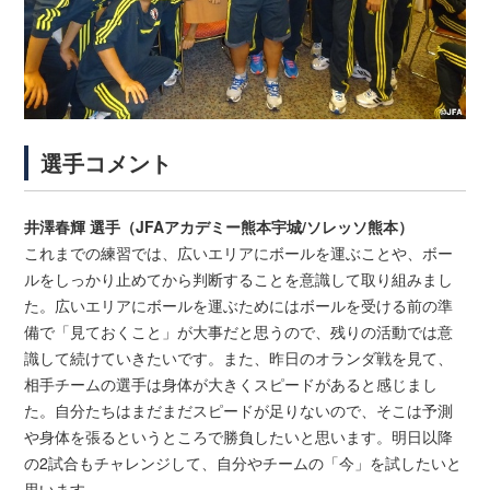
選手コメント
井澤春輝 選手（JFAアカデミー熊本宇城/ソレッソ熊本）
これまでの練習では、広いエリアにボールを運ぶことや、ボー
ルをしっかり止めてから判断することを意識して取り組みまし
た。広いエリアにボールを運ぶためにはボールを受ける前の準
備で「見ておくこと」が大事だと思うので、残りの活動では意
識して続けていきたいです。また、昨日のオランダ戦を見て、
相手チームの選手は身体が大きくスピードがあると感じまし
た。自分たちはまだまだスピードが足りないので、そこは予測
や身体を張るというところで勝負したいと思います。明日以降
の2試合もチャレンジして、自分やチームの「今」を試したいと
思います。