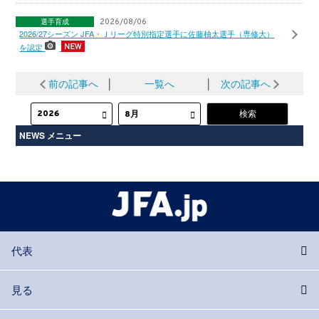
選手育成
2026/08/06
2026/27シーズン JFA・Ｊリーグ特別指定選手に佐藤柚太選手（専修大）
を認定
前の記事へ
│
一覧へ
│
次の記事へ
NEWS メニュー
代表
見る