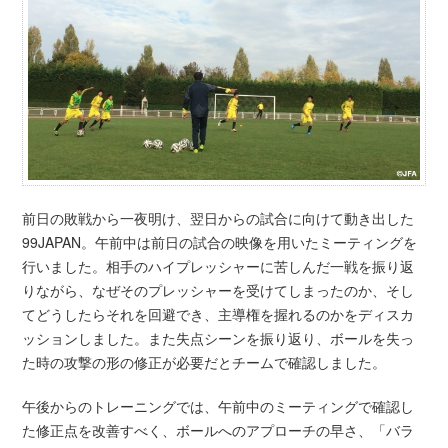
前日の敗戦から一夜明け、翌日からの試合に向けて動き出した
99JAPAN。午前中は前日の試合の映像を用いたミーティングを
行いました。相手のハイプレッシャーに苦しんだ一戦を振り返
りながら、なぜそのプレッシャーを受けてしまったのか、そし
てどうしたらそれを回避でき、主導権を握れるのかをディスカ
ッションしました。また失点シーンを振り返り、ボールを失っ
た時の攻撃の形の修正が必要だとチームで確認しました。
午後からのトレーニングでは、午前中のミーティングで確認し
た修正点を改善すべく、ボールへのアプローチの早さ、「バラ