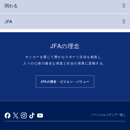
関わる
JFA
JFAの理念
サッカーを通じて豊かなスポーツ文化を創造し、
人々の心身の健全な発達と社会の発展に貢献する。
JFAの理念・ビジョン・バリュー
ソーシャルメディア一覧