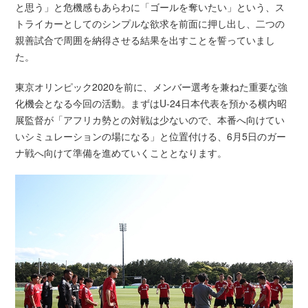
と思う」と危機感もあらわに「ゴールを奪いたい」という、ス
トライカーとしてのシンプルな欲求を前面に押し出し、二つの
親善試合で周囲を納得させる結果を出すことを誓っていまし
た。
東京オリンピック2020を前に、メンバー選考を兼ねた重要な強
化機会となる今回の活動。まずはU-24日本代表を預かる横内昭
展監督が「アフリカ勢との対戦は少ないので、本番へ向けてい
いシミュレーションの場になる」と位置付ける、6月5日のガー
ナ戦へ向けて準備を進めていくこととなります。