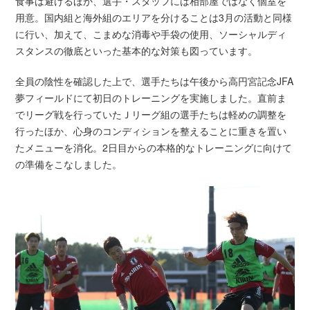
食事は避けるほか、選手・スタッフには相部屋ではなく個室を
用意。国内組と海外組のエリアを分けることは3月の活動と同様
に行い、加えて、こまめな消毒や手袋の使用、ソーシャルディ
スタンスの徹底といった基本的な対策も図っています。
全員の陰性を確認した上で、選手たちは午後から高円宮記念JFA
夢フィールドにて初日のトレーニングを実施しました。直前ま
でリーグ戦を行っていたＪリーグ組の選手たちは軽めの調整を
行ったほか、心身のコンディションを整えることに重きを置い
たメニューを消化。2日目からの本格的なトレーニングに向けて
の準備をこなしました。