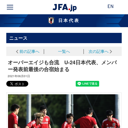
EN
日本代表
ニュース
前の記事へ
│
一覧へ
│
次の記事へ
オーバーエイジも合流 U-24日本代表、メンバ
ー発表前最後の合宿始まる
2021年06月01日