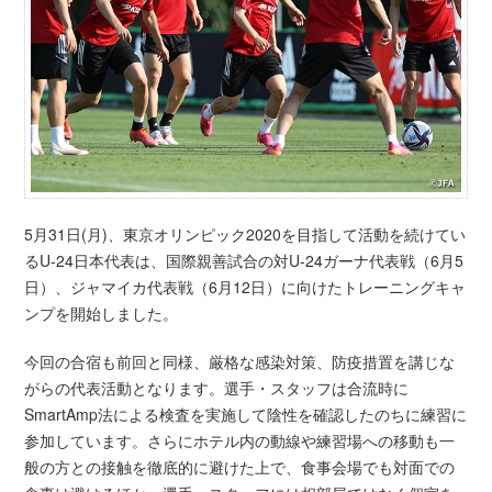
5月31日(月)、東京オリンピック2020を目指して活動を続けてい
るU-24日本代表は、国際親善試合の対U-24ガーナ代表戦（6月5
日）、ジャマイカ代表戦（6月12日）に向けたトレーニングキャ
ンプを開始しました。
今回の合宿も前回と同様、厳格な感染対策、防疫措置を講じな
がらの代表活動となります。選手・スタッフは合流時に
SmartAmp法による検査を実施して陰性を確認したのちに練習に
参加しています。さらにホテル内の動線や練習場への移動も一
般の方との接触を徹底的に避けた上で、食事会場でも対面での