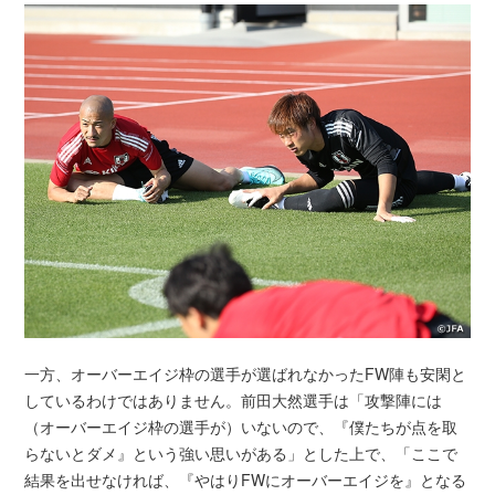
一方、オーバーエイジ枠の選手が選ばれなかったFW陣も安閑と
しているわけではありません。前田大然選手は「攻撃陣には
（オーバーエイジ枠の選手が）いないので、『僕たちが点を取
らないとダメ』という強い思いがある」とした上で、「ここで
結果を出せなければ、『やはりFWにオーバーエイジを』となる