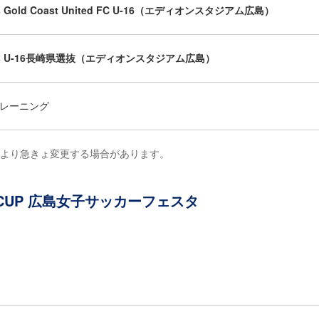
s Gold Coast United FC U-16（エディオンスタジアム広島）
s U-16長崎県選抜（エディオンスタジアム広島）
レーニング
により急きょ変更する場合があります。
BMW CUP 広島女子サッカーフェスタ