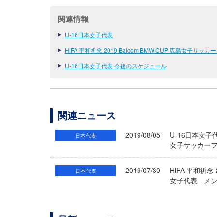
関連情報
U-16日本女子代表
HiFA 平和祈念 2019 Balcom BMW CUP 広島女子サッ
U-16日本女子代表 今後のスケジュール
関連ニュース
2019/08/05
U-16日本女子代
日本代表
女子サッカーフェ
2019/07/30
HiFA 平和祈念
日本代表
女子代表 メ