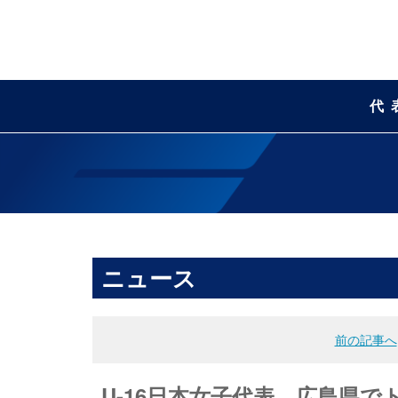
代
ニュース
前の記事へ
U-16日本女子代表 広島県