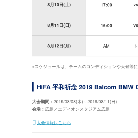
8月10日(土)
v
17:00
8月11日(日)
v
16:00
8月12日(月)
ト
AM
※スケジュールは、チームのコンディションや天候等
HiFA 平和祈念 2019 Balcom 
大会期間：
2019/08/08(木)～2019/08/11(日)
会場：
広島／エディオンスタジアム広島
大会情報はこちら