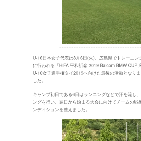
U-16日本女子代表は8月6日(火)、広島県でトレーニン
に行われる「HiFA 平和祈念 2019 Balcom BM
U-16女子選手権タイ2019へ向けた最後の活動とな
した。
キャンプ初日である6日はランニングなどで汗を流し
ングを行い、翌日から始まる大会に向けてチームの戦
ンディションを整えました。