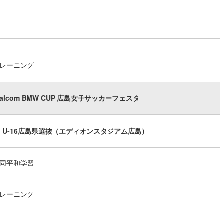
レーニング
 Balcom BMW CUP 広島女子サッカーフェスタ
s U-16広島県選抜（エディオンスタジアム広島）
同平和学習
レーニング