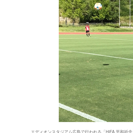
エディオンスタジアム広島で行われる「HiFA 平和祈念 20