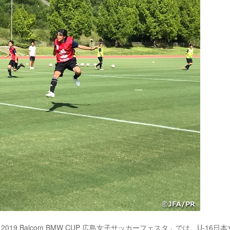
19 Balcom BMW CUP 広島女子サッカーフェスタ」では、U-16日