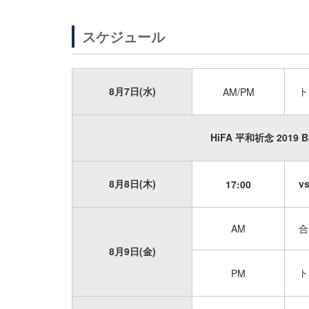
スケジュール
8月7日(水)
ト
AM/PM
HiFA 平和祈念 2019
8月8日(木)
v
17:00
AM
合
8月9日(金)
ト
PM