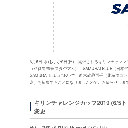
6月5日(水)および9日(日)に開催されるキリンチャレンジ
（＠愛知/豊田スタジアム）、SAMURAI BLUE（
SAMURAI BLUEにおいて、鈴木武蔵選手（北海
京）を招集することになりましたので、お知らせしま
キリンチャレンジカップ2019 (6/
変更
鈴木 武蔵（SUZUKI Musashi／ｽｽﾞｷ ﾑｻｼ）