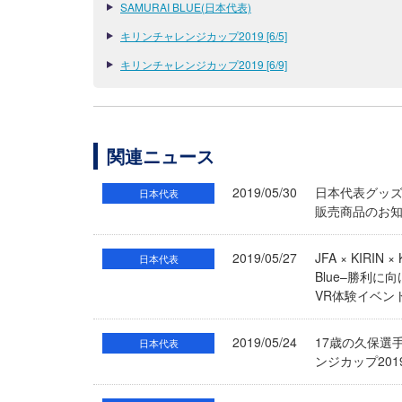
SAMURAI BLUE(日本代表)
キリンチャレンジカップ2019 [6/5]
キリンチャレンジカップ2019 [6/9]
関連ニュース
2019/05/30
日本代表グッズを
日本代表
販売商品のお知
2019/05/27
JFA × KIR
日本代表
Blue–勝利に
VR体験イベン
2019/05/24
17歳の久保選
日本代表
ンジカップ201