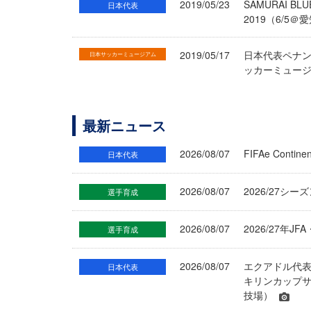
2019/05/23
SAMURAI
日本代表
2019（6/5＠
2019/05/17
日本代表ペナン
日本サッカーミュージアム
ッカーミュージ
最新ニュース
2026/08/07
FIFAe Cont
日本代表
2026/08/07
2026/27シ
選手育成
2026/08/07
2026/27年
選手育成
2026/08/07
エクアドル代
日本代表
キリンカップサ
技場）