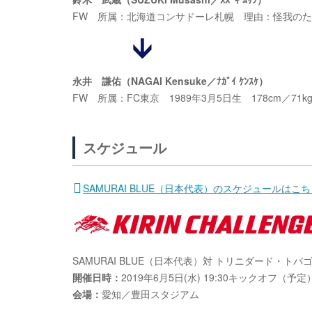
FW 所属：北海道コンサドーレ札幌 理由：怪我の
永井 謙佑（NAGAI Kensuke／ﾅｶﾞｲ ｹﾝｽｹ）
FW 所属：FC東京 1989年3月5日生 178cm／71k
スケジュール
SAMURAI BLUE（日本代表）のスケジュールはこ
SAMURAI BLUE（日本代表）対 トリニダード・トバ
開催日時：
2019年6月5日(水) 19:30キックオフ（予定
会場：
愛知／豊田スタジアム