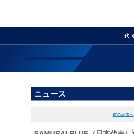
代
ニュース
前の記事へ
SAMURAI BLUE（日本