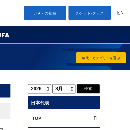
EN
JFAへの登録
チケット/グッズ
年代・カテゴリーを選ぶ
日本代表
TOP
カ