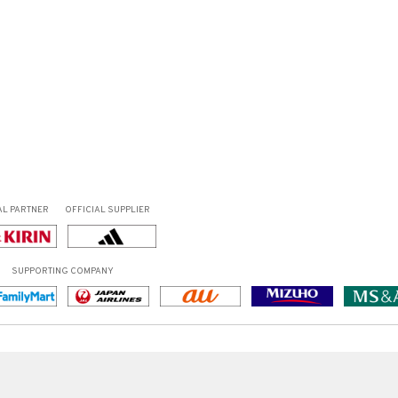
）
AL PARTNER
OFFICIAL SUPPLIER
SUPPORTING COMPANY