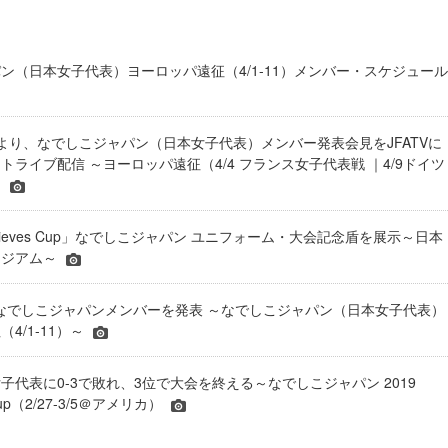
ン（日本女子代表）ヨーロッパ遠征（4/1-11）メンバー・スケジュール
14:00より、なでしこジャパン（日本女子代表）メンバー発表会見をJFATVに
トライブ配信 ～ヨーロッパ遠征（4/4 フランス女子代表戦 ｜4/9ドイツ
～
eBelieves Cup」なでしこジャパン ユニフォーム・大会記念盾を展示～日本
ージアム～
)になでしこジャパンメンバーを発表 ～なでしこジャパン（日本女子代表）
4/1-11）～
子代表に0-3で敗れ、3位で大会を終える～なでしこジャパン 2019
 Cup（2/27-3/5＠アメリカ）