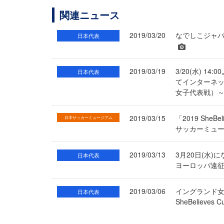
関連ニュース
2019/03/20
なでしこジャパ
日本代表
2019/03/19
3/20(水) 
日本代表
てインターネッ
女子代表戦）
2019/03/15
「2019 Sh
日本サッカーミュージアム
サッカーミュ
2019/03/13
3月20日(水
日本代表
ヨーロッパ遠征（
2019/03/06
イングランド女
日本代表
SheBelieves