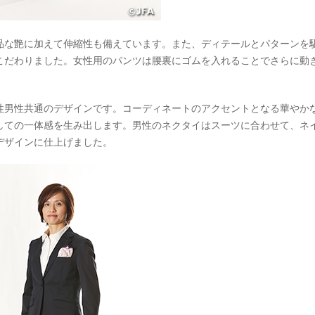
品な艶に加えて伸縮性も備えています。また、ディテールとパターンを
こだわりました。女性用のパンツは腰裏にゴムを入れることでさらに動
性男性共通のデザインです。コーディネートのアクセントとなる華やか
しての一体感を生み出します。男性のネクタイはスーツに合わせて、ネ
デザインに仕上げました。