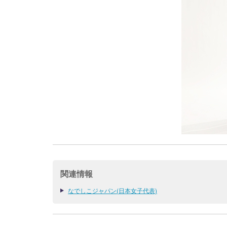
関連情報
なでしこジャパン(日本女子代表)