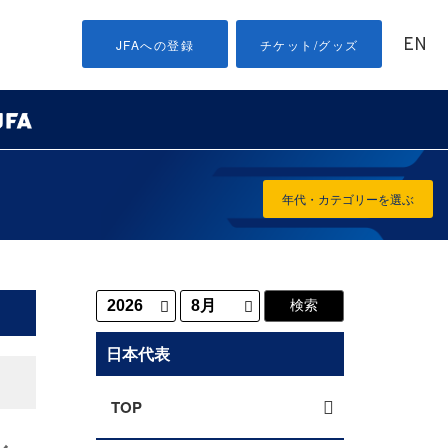
EN
JFAへの登録
チケット/グッズ
年代・カテゴリーを選ぶ
日本代表
TOP
ル