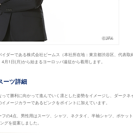
バイダーである株式会社ビームス（本社所在地：東京都渋谷区、代表取
4月1日(月)から始まるヨーロッパ遠征から着用します。
スーツ詳細
なって勝利に向かって進んでいく凛とした姿勢をイメージし、ダークネ
のイメージカラーであるピンクをポイントに加えています。
ーフの4点、男性用はスーツ、シャツ、ネクタイ、半袖シャツ、ポケッ
リングを提案しました。