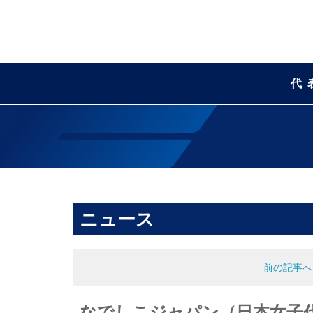
代
ニュース
前の記事へ
なでしこジャパン（日本女子