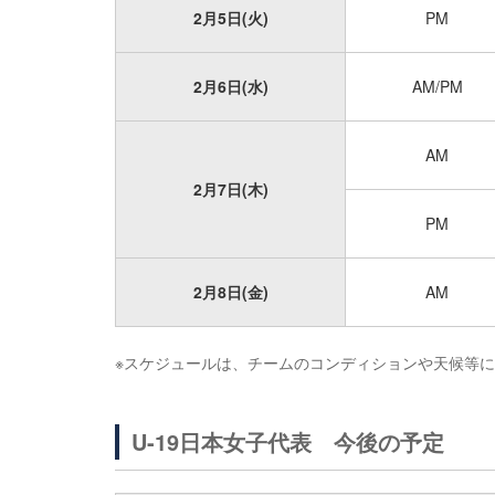
2月5日(火)
PM
2月6日(水)
AM/PM
AM
2月7日(木)
PM
2月8日(金)
AM
※スケジュールは、チームのコンディションや天候等
U-19日本女子代表 今後の予定