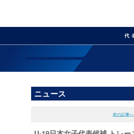
代
ニュース
前の記事へ
U-19日本女子代表候補 トレーニ