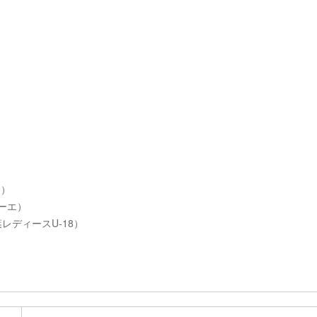
）
ス）
ゥーエ）
レディースU-18）