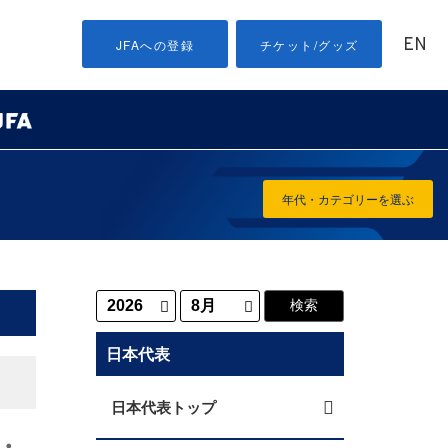
EN
JFAへの登録
チケット/グッズ
年代・カテゴリーを選ぶ
日本代表
日本代表トップ
ー・