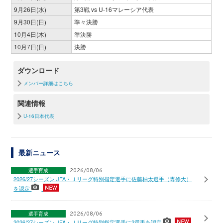
9月26日(水)
第3戦 vs U-16マレーシア代表
9月30日(日)
準々決勝
10月4日(木)
準決勝
10月7日(日)
決勝
ダウンロード
メンバー詳細はこちら
関連情報
U-16日本代表
最新ニュース
選手育成
2026/08/06
2026/27シーズン JFA・Ｊリーグ特別指定選手に佐藤柚太選手（専修大）
を認定
選手育成
2026/08/06
2026/27シーズン JFA・Ｊリーグ特別指定選手に2選手を認定