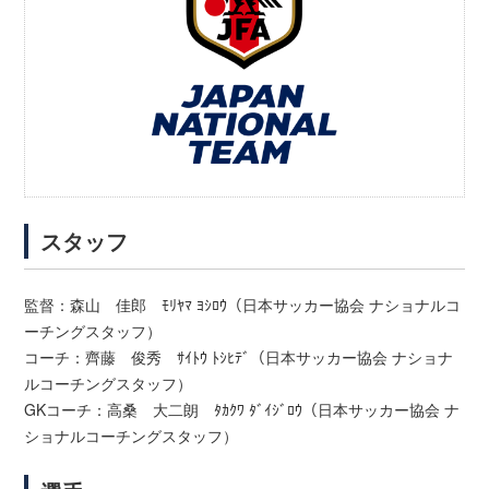
スタッフ
監督：森山 佳郎 ﾓﾘﾔﾏ ﾖｼﾛｳ（日本サッカー協会 ナショナルコ
ーチングスタッフ）
コーチ：齊藤 俊秀 ｻｲﾄｳ ﾄｼﾋﾃﾞ（日本サッカー協会 ナショナ
ルコーチングスタッフ）
GKコーチ：高桑 大二朗 ﾀｶｸﾜ ﾀﾞｲｼﾞﾛｳ（日本サッカー協会 ナ
ショナルコーチングスタッフ）