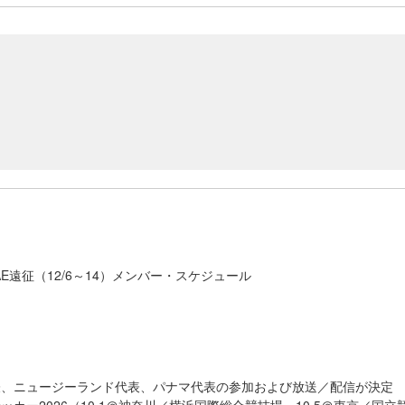
AE遠征（12/6～14）メンバー・スケジュール
表、ニュージーランド代表、パナマ代表の参加および放送／配信が決