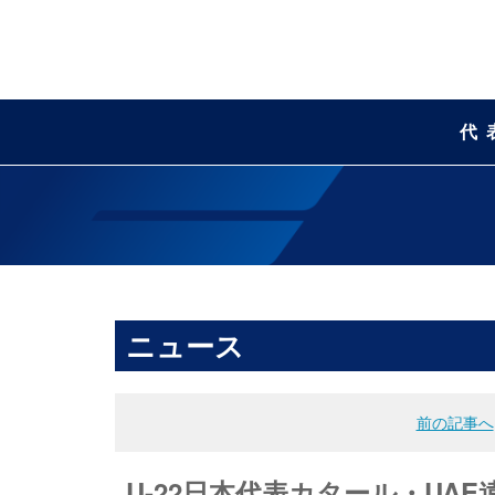
代
ニュース
前の記事へ
U-22日本代表カタール・UAE