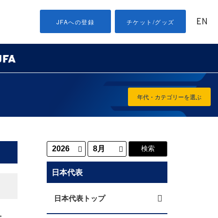
EN
JFAへの登録
チケット/グッズ
年代・カテゴリーを選ぶ
日本代表
日本代表トップ
せ