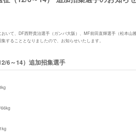
代表において、DF西野貴治選手（ガンバ大阪）、MF前田直輝選手（松本山
招集することとなりましたので、お知らせいたします。
12/6～14）追加招集選手
kg
66kg
kg