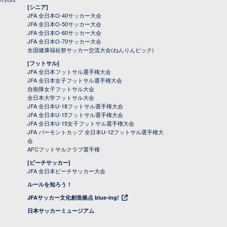
[シニア]
JFA 全日本O-40サッカー大会
JFA 全日本O-50サッカー大会
JFA 全日本O-60サッカー大会
JFA 全日本O-70サッカー大会
全国健康福祉祭サッカー交流大会(ねんりんピック)
[フットサル]
JFA 全日本フットサル選手権大会
JFA 全日本女子フットサル選手権大会
自衛隊女子フットサル大会
全日本大学フットサル大会
JFA 全日本U-18フットサル選手権大会
JFA 全日本U-15フットサル選手権大会
JFA 全日本U-15女子フットサル選手権大会
JFA バーモントカップ 全日本U-12フットサル選手権大
会
AFCフットサルクラブ選手権
[ビーチサッカー]
JFA 全日本ビーチサッカー大会
ルールを知ろう！
JFAサッカー文化創造拠点 blue-ing!
日本サッカーミュージアム