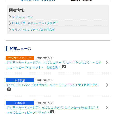
関連情報
なでしこジャパン
FIFA女子ワールドカップ カナダ2015
キリンチャレンジカップ2015 [5/28]
関連ニュース
サッカーファミリー
2015/05/26
日本サッカーミュージアム なでしこジャパンとパスをつなごう！～なで
しこハッピープロジェクト～ 動画公開！
日本代表
2015/05/25
なでしこジャパン、澤選手のゴールでニュージーランド女子代表に勝利
日本代表
2015/05/20
日本サッカーミュージアム なでしこジャパンにメッセージを届けよう！
～なでしこハッピープロジェクト