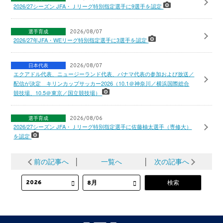
2026/27シーズン JFA・Ｊリーグ特別指定選手に9選手を認定
選手育成
2026/08/07
2026/27年JFA・WEリーグ特別指定選手に3選手を認定
日本代表
2026/08/07
エクアドル代表、ニュージーランド代表、パナマ代表の参加および放送／
配信が決定 キリンカップサッカー2026（10.1＠神奈川／横浜国際総合
競技場、10.5＠東京／国立競技場）
選手育成
2026/08/06
2026/27シーズン JFA・Ｊリーグ特別指定選手に佐藤柚太選手（専修大）
を認定
前の記事へ
│
一覧へ
│
次の記事へ