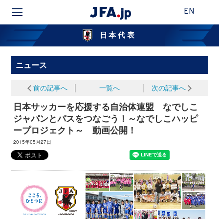
EN
日本代表
ニュース
前の記事へ
│
一覧へ
│
次の記事へ
日本サッカーを応援する自治体連盟 なでしこ
ジャパンとパスをつなごう！～なでしこハッピ
ープロジェクト～ 動画公開！
2015年05月27日