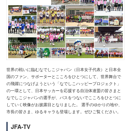
世界の戦いに臨むなでしこジャパン（日本女子代表）と日本全
国のファン、サポーターとこころをひとつにして、世界舞台で
の飛躍につなげようという「なでしこハッピープロジェクト」
の一環として、日本サッカーを応援する自治体連盟の皆さまと
なでしこジャパンの選手が、パスをつないでこころをひとつに
していく映像がお披露目となりました。 選手のゆかりの地や、
市長の皆さま、ゆるキャラも登場します。ぜひご覧ください。
JFA-TV