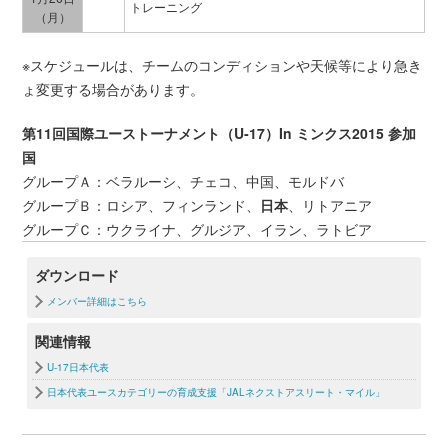
トレーニング
（月）
※スケジュールは、チームのコンディションや天候等により急き
ょ変更する場合があります。
第11回国際ユーストーナメント（U‐17）In ミンクス2015 参加
国
グループＡ：ベラルーシ、チェコ、中国、モルドバ
グループＢ：ロシア、フィンランド、
日本
、リトアニア
グループＣ：ウクライナ、グルジア、イラン、ラトビア
ダウンロード
メンバー詳細はこちら
関連情報
U-17日本代表
日本代表ユースカテゴリーの育成支援「JALネクストアスリート・マイル」