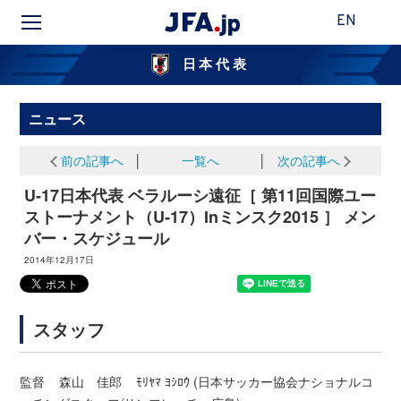
EN
日本代表
ニュース
前の記事へ
│
一覧へ
│
次の記事へ
U-17日本代表 ベラルーシ遠征［ 第11回国際ユー
ストーナメント（U‐17）Inミンスク2015 ］ メン
バー・スケジュール
2014年12月17日
スタッフ
監督 森山 佳郎 ﾓﾘﾔﾏ ﾖｼﾛｳ (日本サッカー協会ナショナルコ