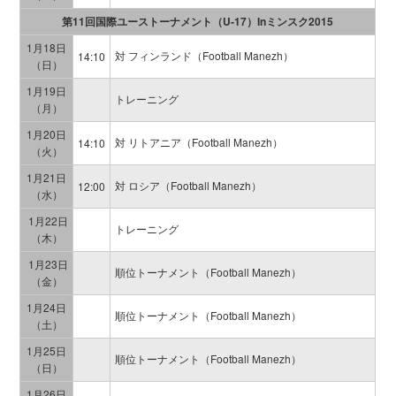
第11回国際ユーストーナメント（U‐17）Inミンスク2015
1月18日
対 フィンランド（Football Manezh）
14:10
（日）
1月19日
トレーニング
（月）
1月20日
対 リトアニア（Football Manezh）
14:10
（火）
1月21日
対 ロシア（Football Manezh）
12:00
（水）
1月22日
トレーニング
（木）
1月23日
順位トーナメント（Football Manezh）
（金）
1月24日
順位トーナメント（Football Manezh）
（土）
1月25日
順位トーナメント（Football Manezh）
（日）
1月26日