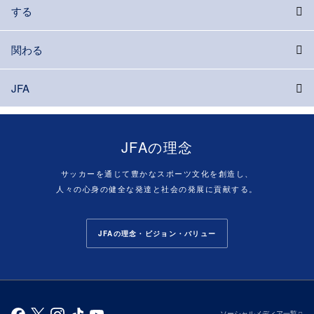
する
関わる
JFA
JFAの理念
サッカーを通じて豊かなスポーツ文化を創造し、
人々の心身の健全な発達と社会の発展に貢献する。
JFAの理念・ビジョン・バリュー
ソーシャルメディア一覧