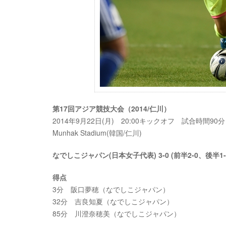
第17回アジア競技大会（2014/仁川）
2014年9月22日(月) 20:00キックオフ 試合時間90分
Munhak Stadium(韓国/仁川)
なでしこジャパン(日本女子代表) 3-0 (前半2-0、後半
得点
3分 阪口夢穂（なでしこジャパン）
32分 吉良知夏（なでしこジャパン）
85分 川澄奈穂美（なでしこジャパン）