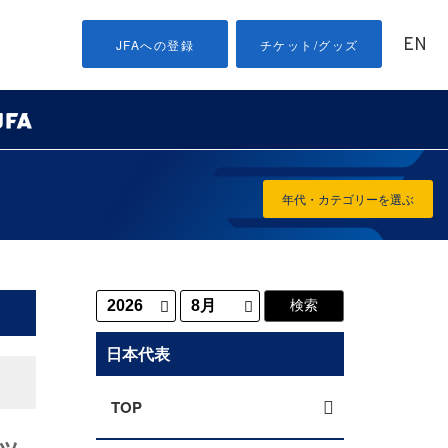
EN
JFAへの登録
チケット/グッズ
年代・カテゴリーを選ぶ
日本代表
TOP
ッ