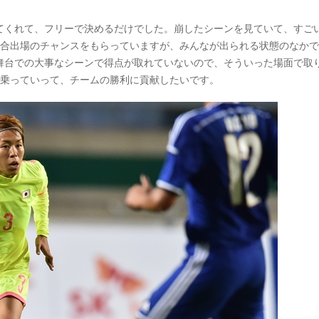
てくれて、フリーで決めるだけでした。崩したシーンを見ていて、すご
試合出場のチャンスをもらっていますが、みんなが出られる状態のなか
舞台での大事なシーンで得点が取れていないので、そういった場面で取
に乗っていって、チームの勝利に貢献したいです。