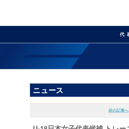
代
ニュース
前の記事へ
U-18日本女子代表候補 トレーニ