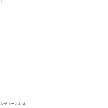
ス）
レディースU-18）