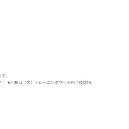
ます。
* ＝ 9月30日（火）トレーニングマッチ終了後離脱。