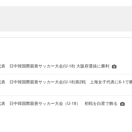
代表 日中韓国際親善サッカー大会(U-18) 大阪府選抜に勝利
代表 日中韓国際親善サッカー大会(U-18)第2戦 上海女子代表に6-1で
子代表 日中韓国際親善サッカー大会（U-18） 初戦を白星で飾る