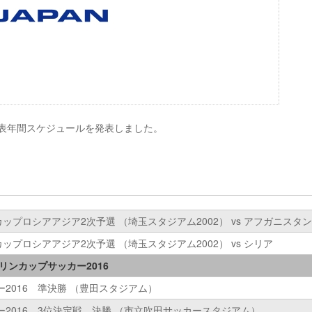
本代表年間スケジュールを発表しました。
ルドカップロシアアジア2次予選 （埼玉スタジアム2002） vs アフガニスタン
ルドカップロシアアジア2次予選 （埼玉スタジアム2002） vs シリア
リンカップサッカー2016
2016 準決勝 （豊田スタジアム）
2016 3位決定戦、決勝 （市立吹田サッカースタジアム）