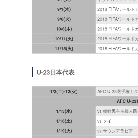
9/1(木)
2018 FIFAワー
9/6(火)
2018 FIFAワー
10/6(木)
2018 FIFAワー
10/11(火)
2018 FIFAワー
11/15(火)
2018 FIFAワー
U-23日本代表
1/2(土)-12(火)
AFC U-23選手権
AFC U-
1/13(水)
vs 朝鮮民主主義人
1/16(土)
vs タイ
1/19(火)
vs サウジアラビア