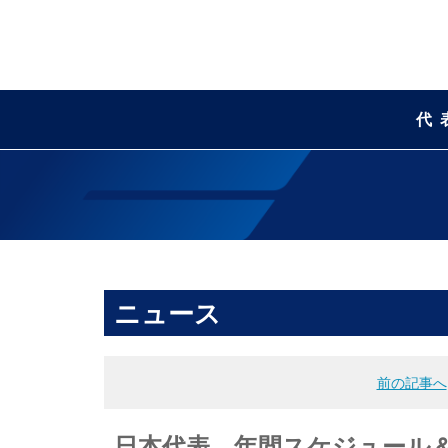
代
ニュース
前の記事へ
日本代表 年間スケジュール＆強