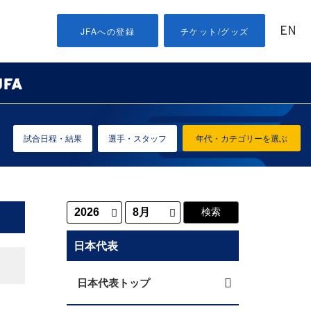
EN
JFAへの登録
チケット/グッズ
試合日程・結果
選手・スタッフ
年代・カテゴリーを選ぶ
日本代表
日本代表トップ