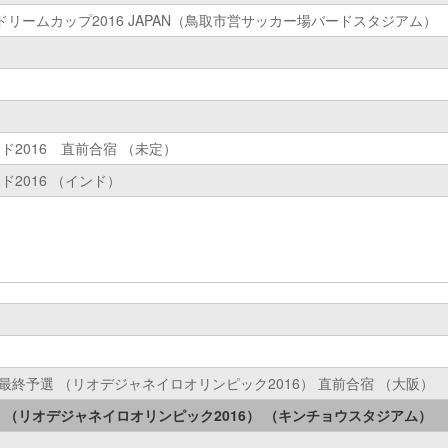
リームカップ2016 JAPAN（鳥取市営サッカー場バードスタジアム）
インド2016 直前合宿 （未定）
ンド2016 （インド）
最終予選 （リオデジャネイロオリンピック2016） 直前合宿 （大阪）
最終予選 （リオデジャネイロオリンピック2016） （キンチョウスタジアム）