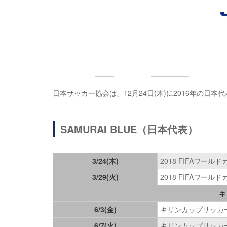
日本サッカー協会は、12月24日(木)に2016年の日
SAMURAI BLUE（日本代表）
3/24(木)
2018 FIFAワー
3/29(火)
2018 FIFAワー
キ
6/3(金)
キリンカップサッカー
6/7(火)
キリンカップサッカー