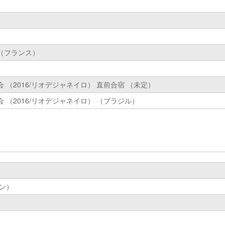
）
（フランス）
）
 （2016/リオデジャネイロ） 直前合宿 （未定）
 （2016/リオデジャネイロ） （ブラジル）
ン）