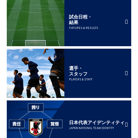
試合日程・
結果
FIXTURES & RESULTS
選手・
スタッフ
PLAYERS & STAFF
日本代表アイデンティティ
JAPAN NATIONAL TEAM IDENTITY