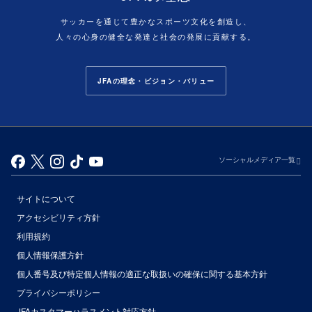
サッカーを通じて豊かなスポーツ文化を創造し、
人々の心身の健全な発達と社会の発展に貢献する。
JFAの理念・ビジョン・バリュー
ソーシャルメディア一覧
サイトについて
アクセシビリティ方針
利用規約
個人情報保護方針
個人番号及び特定個人情報の適正な取扱いの確保に関する基本方針
プライバシーポリシー
JFAカスタマーハラスメント対応方針