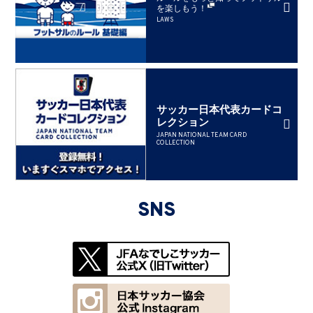
を楽しもう！
LAWS
サッカー日本代表カードコ
レクション
JAPAN NATIONAL TEAM CARD
COLLECTION
SNS