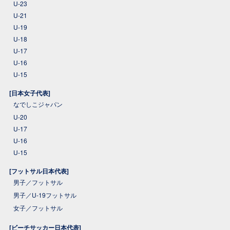
U-23
U-21
U-19
U-18
U-17
U-16
U-15
[日本女子代表]
なでしこジャパン
U-20
U-17
U-16
U-15
[フットサル日本代表]
男子／フットサル
男子／U-19フットサル
女子／フットサル
[ビーチサッカー日本代表]