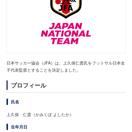
日本サッカー協会（JFA）は、上久保仁貴氏をフットサル日本女
子代表監督とすることを決定しました。
プロフィール
氏名
上久保 仁貴（かみくぼ よしたか）
生年月日