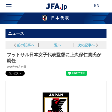
EN
日本代表
ニュース
前の記事へ
│
一覧へ
│
次の記事へ
フットサル日本女子代表監督に上久保仁貴氏が
就任
2026年05月14日