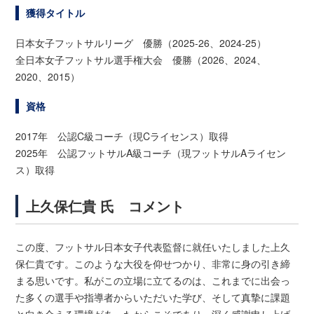
獲得タイトル
日本女子フットサルリーグ 優勝（2025-26、2024-25）
全日本女子フットサル選手権大会 優勝（2026、2024、
2020、2015）
資格
2017年 公認C級コーチ（現Cライセンス）取得
2025年 公認フットサルA級コーチ（現フットサルAライセン
ス）取得
上久保仁貴 氏 コメント
この度、フットサル日本女子代表監督に就任いたしました上久
保仁貴です。このような大役を仰せつかり、非常に身の引き締
まる思いです。私がこの立場に立てるのは、これまでに出会っ
た多くの選手や指導者からいただいた学び、そして真摯に課題