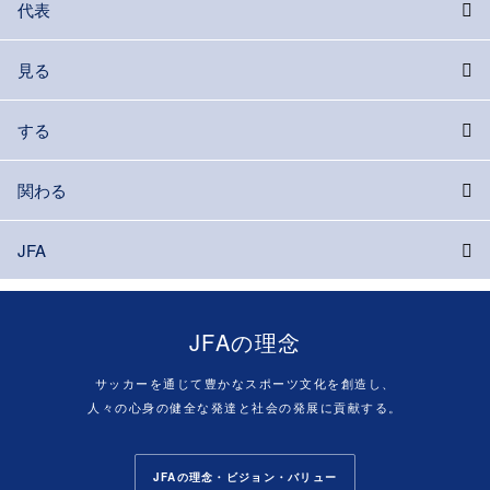
代表
見る
する
関わる
JFA
JFAの理念
サッカーを通じて豊かなスポーツ文化を創造し、
人々の心身の健全な発達と社会の発展に貢献する。
JFAの理念・ビジョン・バリュー