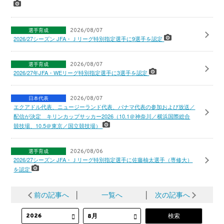
選手育成
2026/08/07
2026/27シーズン JFA・Ｊリーグ特別指定選手に9選手を認定
選手育成
2026/08/07
2026/27年JFA・WEリーグ特別指定選手に3選手を認定
日本代表
2026/08/07
エクアドル代表、ニュージーランド代表、パナマ代表の参加および放送／
配信が決定 キリンカップサッカー2026（10.1＠神奈川／横浜国際総合
競技場、10.5＠東京／国立競技場）
選手育成
2026/08/06
2026/27シーズン JFA・Ｊリーグ特別指定選手に佐藤柚太選手（専修大）
を認定
前の記事へ
│
一覧へ
│
次の記事へ