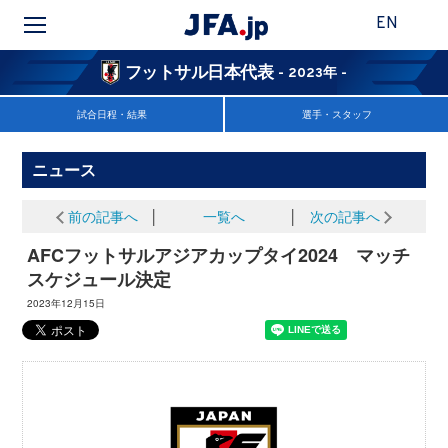
EN
フットサル日本代表
- 2023年 -
試合日程・結果
選手・スタッフ
ニュース
前の記事へ
│
一覧へ
│
次の記事へ
AFCフットサルアジアカップタイ2024 マッチ
スケジュール決定
2023年12月15日