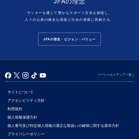
JFAの理念
サッカーを通じて豊かなスポーツ文化を創造し、
人々の心身の健全な発達と社会の発展に貢献する。
JFAの理念・ビジョン・バリュー
ソーシャルメディア一覧
サイトについて
アクセシビリティ方針
利用規約
個人情報保護方針
個人番号及び特定個人情報の適正な取扱いの確保に関する基本方針
プライバシーポリシー