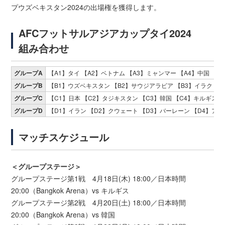
プウズベキスタン2024の出場権を獲得します。
AFCフットサルアジアカップタイ2024
組み合わせ
グループA
【A1】タイ 【A2】ベトナム 【A3】ミャンマー 【A4】中国
グループB
【B1】ウズベキスタン 【B2】サウジアラビア 【B3】イラク 【
グループC
【C1】日本 【C2】タジキスタン 【C3】韓国 【C4】キルギス
グループD
【D1】イラン 【D2】クウェート 【D3】バーレーン 【D4】ア
マッチスケジュール
＜グループステージ＞
グループステージ第1戦 4月18日(木) 18:00／日本時間
20:00（Bangkok Arena）vs キルギス
グループステージ第2戦 4月20日(土) 18:00／日本時間
20:00（Bangkok Arena）vs 韓国