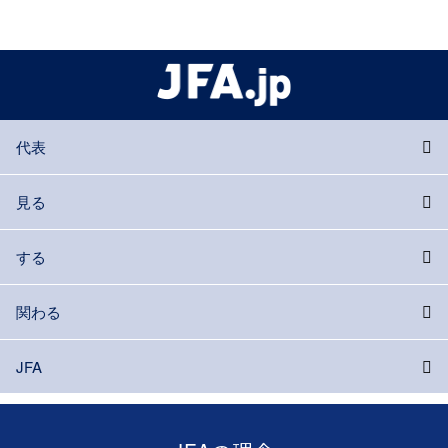
代表
見る
する
関わる
JFA