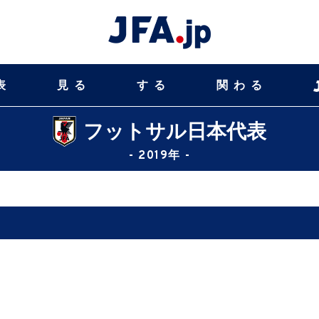
表
見る
する
関わる
フットサル日本代表
- 2019年 -