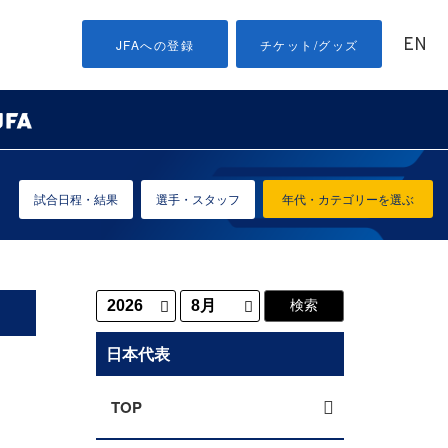
EN
JFAへの登録
チケット/グッズ
試合日程・結果
選手・スタッフ
年代・カテゴリーを選ぶ
日本代表
TOP