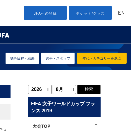
EN
JFAへの登録
チケット/グッズ
試合日程・結果
選手・スタッフ
年代・カテゴリーを選ぶ
FIFA 女子ワールドカップ フラ
ンス 2019
大会TOP
ン