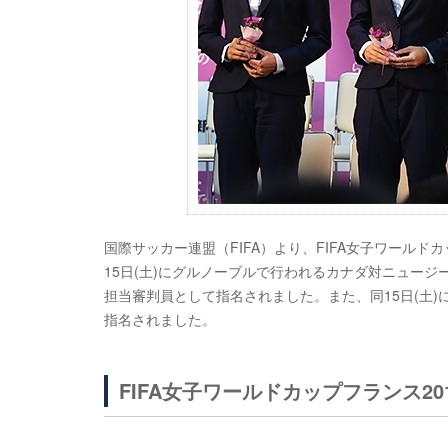
国際サッカー連盟（FIFA）より、FIFA女子ワールドカッ
15日(土)にグルノーブルで行われるカナダ対ニュー
担当審判員として指名されました。また、同15日(土
指名されました。
FIFA女子ワールドカップフランス2