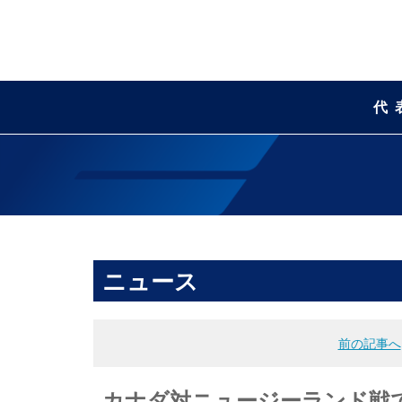
代
ニュース
前の記事へ
カナダ対ニュージーランド戦