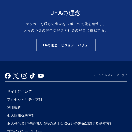
JFAの理念
サッカーを通じて豊かなスポーツ文化を創造し、
人々の心身の健全な発達と社会の発展に貢献する。
JFAの理念・ビジョン・バリュー
ソーシャルメディア一覧
サイトについて
アクセシビリティ方針
利用規約
個人情報保護方針
個人番号及び特定個人情報の適正な取扱いの確保に関する基本方針
プライバシーポリシー