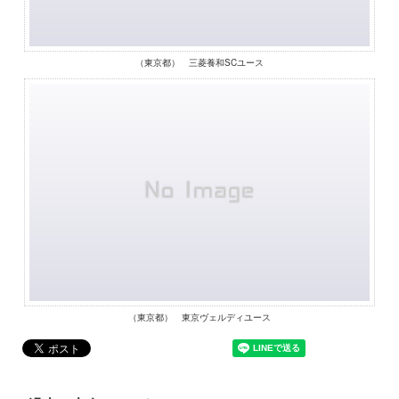
（東京都） 三菱養和SCユース
（東京都） 東京ヴェルディユース