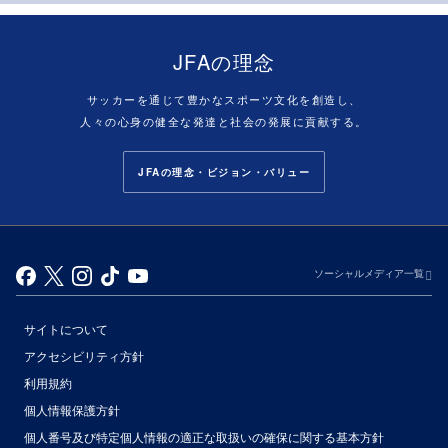
JFAの理念
サッカーを通じて豊かなスポーツ文化を創造し、
人々の心身の健全な発達と社会の発展に貢献する。
JFAの理念・ビジョン・バリュー
ソーシャルメディア一覧
サイトについて
アクセシビリティ方針
利用規約
個人情報保護方針
個人番号及び特定個人情報の適正な取扱いの確保に関する基本方針