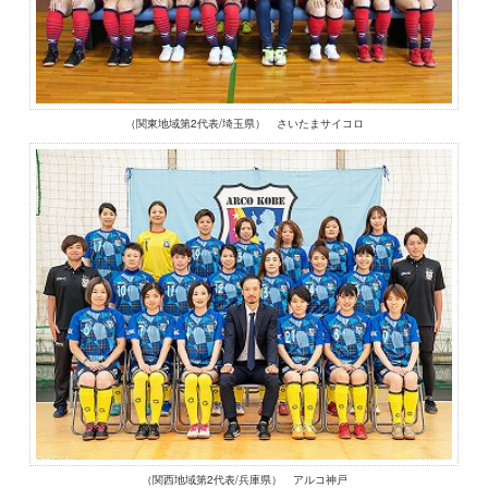
（関東地域第2代表/埼玉県） さいたまサイコロ
（関西地域第2代表/兵庫県） アルコ神戸