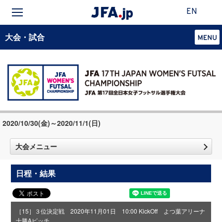
EN
大会・試合
2020/10/30(金)～2020/11/1(日)
大会メニュー
日程・結果
［15］３位決定戦 2020年11月01日 10:00 KickOff よつ葉アリーナ
十勝Aピッチ