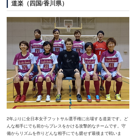
道楽（四国/香川県）
2年ぶりに全日本女子フットサル選手権に出場する道楽です。ど
んな相手にでも前からプレスをかける攻撃的なチームです。守
備からリズムを作りどんな相手にでも臆せず最後まで戦いま