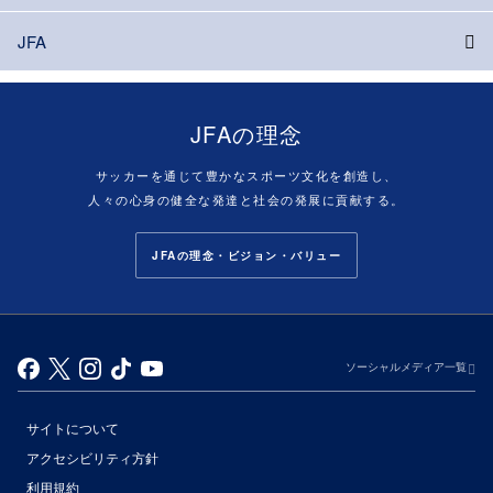
JFA
JFAの理念
サッカーを通じて豊かなスポーツ文化を創造し、
人々の心身の健全な発達と社会の発展に貢献する。
JFAの理念・ビジョン・バリュー
ソーシャルメディア一覧
サイトについて
アクセシビリティ方針
利用規約