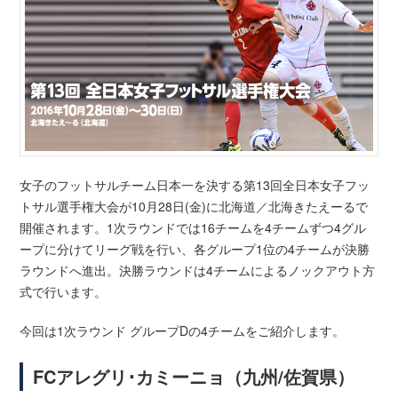
女子のフットサルチーム日本一を決する第13回全日本女子フッ
トサル選手権大会が10月28日(金)に北海道／北海きたえーるで
開催されます。1次ラウンドでは16チームを4チームずつ4グル
ープに分けてリーグ戦を行い、各グループ1位の4チームが決勝
ラウンドへ進出。決勝ラウンドは4チームによるノックアウト方
式で行います。
今回は1次ラウンド グループDの4チームをご紹介します。
FCアレグリ･カミーニョ（九州/佐賀県）