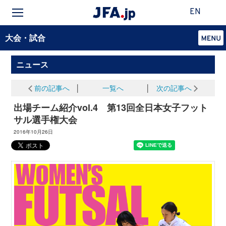
EN
大会・試合
ニュース
前の記事へ
│
一覧へ
│
次の記事へ
出場チーム紹介vol.4 第13回全日本女子フット
サル選手権大会
2016年10月26日