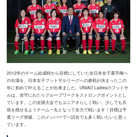
2012年のチーム結成時から目標にしていた全日本女子選手権へ
の出場を、日本女子フットサルリーグへの参戦が決まったこの
年に初めて叶えることが出来ました。UNIAO Ladiesのフットサ
ルは、攻守にわたりグループワークをストロングポイントとし
ています。この全国大会でもユニアオらしく戦い、少しでも爪
痕を残せるようチーム一丸となって全力で戦います！目標は予
選リーグ突破。このメンバーで一試合でも多く戦いたいと思っ
ています。