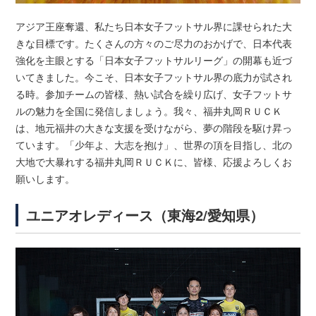
アジア王座奪還、私たち日本女子フットサル界に課せられた大
きな目標です。たくさんの方々のご尽力のおかげで、日本代表
強化を主眼とする「日本女子フットサルリーグ」の開幕も近づ
いてきました。今こそ、日本女子フットサル界の底力が試され
る時。参加チームの皆様、熱い試合を繰り広げ、女子フットサ
ルの魅力を全国に発信しましょう。我々、福井丸岡ＲＵＣＫ
は、地元福井の大きな支援を受けながら、夢の階段を駆け昇っ
ています。「少年よ、大志を抱け」、世界の頂を目指し、北の
大地で大暴れする福井丸岡ＲＵＣＫに、皆様、応援よろしくお
願いします。
ユニアオレディース（東海2/愛知県）