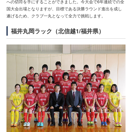
への切符を手にすることができました。今大会で6年連続での全
国大会出場となりますが、目標である決勝ラウンド進出を成し
遂げるため、クラブ一丸となって全力で挑戦します。
福井丸岡ラック（北信越1/福井県）