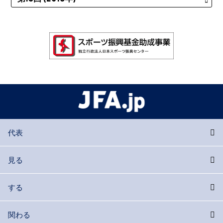
代表
見る
する
関わる