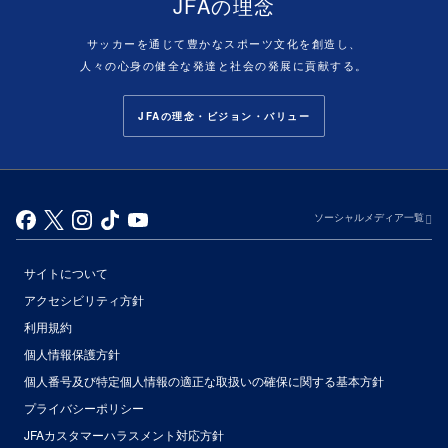
JFAの理念
サッカーを通じて豊かなスポーツ文化を創造し、
人々の心身の健全な発達と社会の発展に貢献する。
JFAの理念・ビジョン・バリュー
ソーシャルメディア一覧
サイトについて
アクセシビリティ方針
利用規約
個人情報保護方針
個人番号及び特定個人情報の適正な取扱いの確保に関する基本方針
プライバシーポリシー
JFAカスタマーハラスメント対応方針