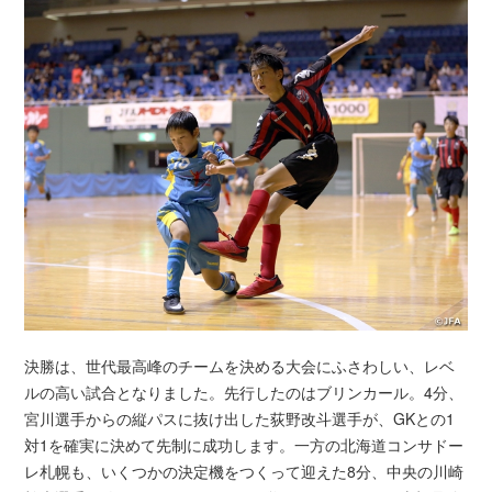
決勝は、世代最高峰のチームを決める大会にふさわしい、レベ
ルの高い試合となりました。先行したのはブリンカール。4分、
宮川選手からの縦パスに抜け出した荻野改斗選手が、GKとの1
対1を確実に決めて先制に成功します。一方の北海道コンサドー
レ札幌も、いくつかの決定機をつくって迎えた8分、中央の川崎