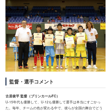
監督・選手コメント
古居俊平 監督（ブリンカールFC）
U-15年代も優勝して、U-12も優勝して選手は本当にすごかっ
た。毎年、チームの色が変わる中で、彼らが全国の舞台でどう