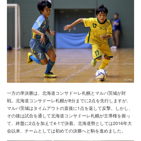
一方の準決勝は、北海道コンサドーレ札幌とマルバ茨城が対
戦。北海道コンサドーレ札幌が8分までに2点を先行しますが、
マルバ茨城はタイムアウトの直後に1点を返して反撃。しかし、
その後は試合を通して北海道コンサドーレ札幌が主導権を握っ
て、終盤に2点を加えて4-1で決着。北海道勢としては2016年大
会以来、チームとしては初めての決勝へと駒を進めました。