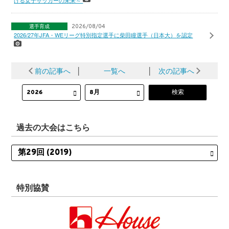
選手育成
2026/08/04
2026/27年JFA・WEリーグ特別指定選手に柴田瞳選手（日本大）を認定
前の記事へ
│
一覧へ
│
次の記事へ
過去の大会はこちら
特別協賛