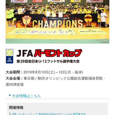
大会期間：
2019年8月10日(土)～12日(月・振休)
大会会場：
東京都／駒沢オリンピック公園総合運動場体育館・
屋内球技場
大会情報はこちら
関連情報
JFA バーモントカップ 第29回全日本U-12フットサル選手権大会