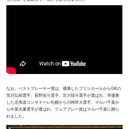
なお、ベストプレーヤー賞は、優勝したブリンカールからGKの
荒川弘樹選手、荻野改斗選手、宮川陸斗選手が選ばれ、準優勝
した北海道コンサドーレ札幌から川崎幹大選手、マルバ千葉か
ら中屋光廉選手が選ばれ、フェアプレー賞はマルバ千葉に贈ら
れました。