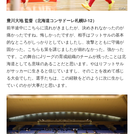
豊川大地 監督（北海道コンサドーレ札幌U-12）
前半途中にこちらに流れがきましたが、決めきれなかったのが
痛かったですね。悔しかったですが、相手はフットサルの基本
的なところがしっかりとしていましたし、攻撃とともに守備が
固かった。こちらも策を講じましたが崩れなかった。強かった
です。この舞台にJリーグの育成組織のチームが残ったことは北
海道としても意味のあることだと思います。やはりフットサル
がサッカーに生きると信じていますし、そのことを改めて感じ
る大会でした。選手たちは、この経験をどのように次に生かし
ていくのかが大事だと思います。