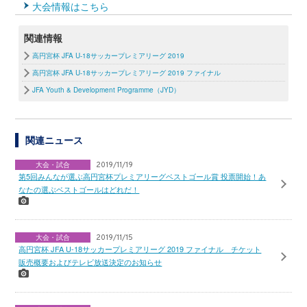
大会情報はこちら
関連情報
高円宮杯 JFA U-18サッカープレミアリーグ 2019
高円宮杯 JFA U-18サッカープレミアリーグ 2019 ファイナル
JFA Youth & Development Programme（JYD）
関連ニュース
大会・試合
2019/11/19
第5回みんなが選ぶ高円宮杯プレミアリーグベストゴール賞 投票開始！あ
なたの選ぶベストゴールはどれだ！
大会・試合
2019/11/15
高円宮杯 JFA U-18サッカープレミアリーグ 2019 ファイナル チケット
販売概要およびテレビ放送決定のお知らせ