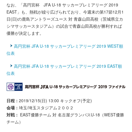
なお、「高円宮杯 JFA U-18 サッカープレミアリーグ 2019
EAST」も、熱戦が繰り広げられており、今週末の第17節12月1
日(日)の鹿島アントラーズユース 対 青森山田高校（茨城県立カ
シマサッカースタジアム）の試合で青森山田高校が勝利すれば
優勝が決定します。
高円宮杯 JFA U-18 サッカープレミアリーグ 2019 WEST順
位表
高円宮杯 JFA U-18 サッカープレミアリーグ 2019 EAST順
位表
日程：
2019/12/15(日) 13:00 キックオフ(予定)
会場：
埼玉/埼玉スタジアム２００２
対戦：
EAST優勝チーム 対 名古屋グランパスU-18（WEST優勝
チーム）