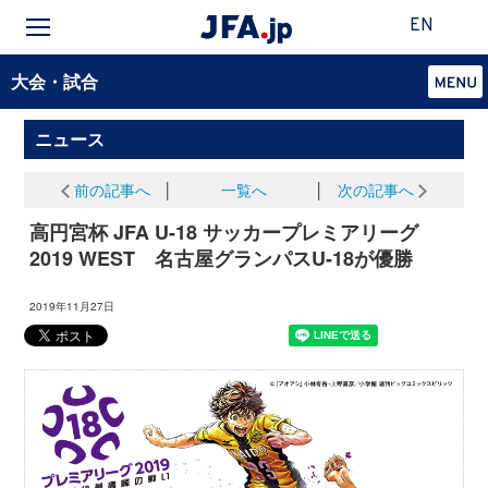
EN
大会・試合
ニュース
前の記事へ
│
一覧へ
│
次の記事へ
高円宮杯 JFA U-18 サッカープレミアリーグ
2019 WEST 名古屋グランパスU-18が優勝
2019年11月27日