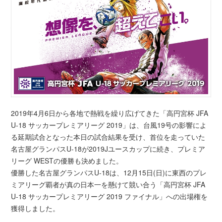
2019年4月6日から各地で熱戦を繰り広げてきた「高円宮杯 JFA
U-18 サッカープレミアリーグ 2019」は、台風19号の影響によ
る延期試合となった本日の試合結果を受け、首位を走っていた
名古屋グランパスU-18が2019Jユースカップに続き、プレミア
リーグ WESTの優勝も決めました。
優勝した名古屋グランパスU-18は、12月15日(日)に東西のプレ
ミアリーグ覇者が真の日本一を懸けて競い合う「高円宮杯 JFA
U-18 サッカープレミアリーグ 2019 ファイナル」への出場権を
獲得しました。