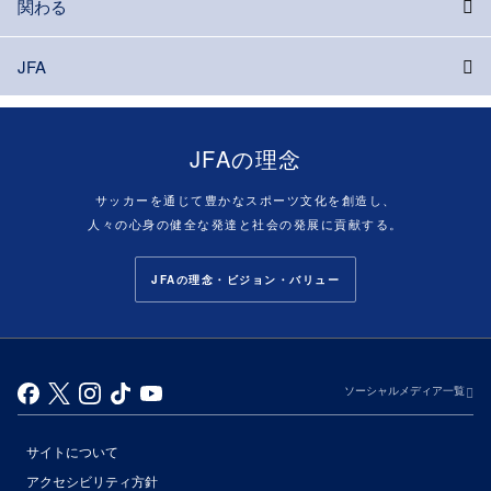
関わる
JFA
JFAの理念
サッカーを通じて豊かなスポーツ文化を創造し、
人々の心身の健全な発達と社会の発展に貢献する。
JFAの理念・ビジョン・バリュー
ソーシャルメディア一覧
サイトについて
アクセシビリティ方針