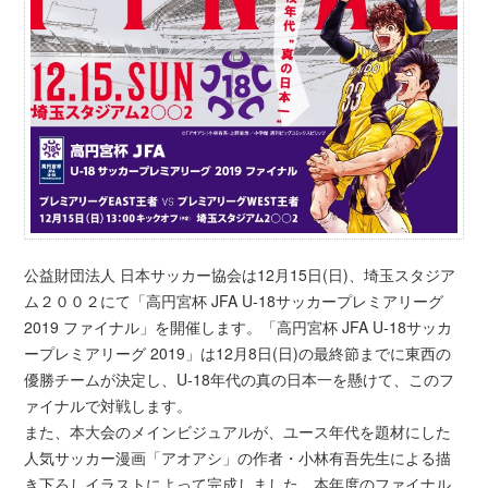
公益財団法人 日本サッカー協会は12月15日(日)、埼玉スタジア
ム２００２にて「高円宮杯 JFA U-18サッカープレミアリーグ
2019 ファイナル」を開催します。「高円宮杯 JFA U-18サッカ
ープレミアリーグ 2019」は12月8日(日)の最終節までに東西の
優勝チームが決定し、U-18年代の真の日本一を懸けて、このフ
ァイナルで対戦します。
また、本大会のメインビジュアルが、ユース年代を題材にした
人気サッカー漫画「アオアシ」の作者・小林有吾先生による描
き下ろしイラストによって完成しました。本年度のファイナル