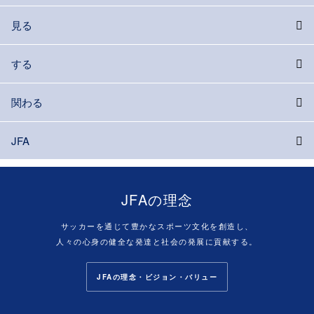
見る
する
関わる
JFA
JFAの理念
サッカーを通じて豊かなスポーツ文化を創造し、
人々の心身の健全な発達と社会の発展に貢献する。
JFAの理念・ビジョン・バリュー