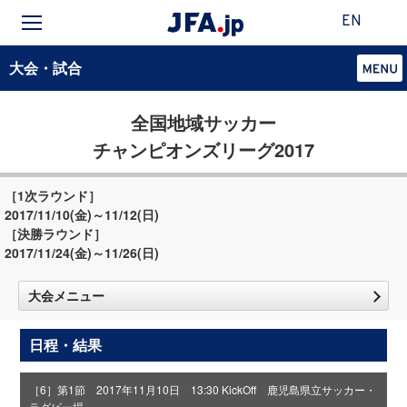
EN
大会・試合
全国地域サッカー
チャンピオンズリーグ2017
［1次ラウンド］
2017/11/10(金)～11/12(日)
［決勝ラウンド］
2017/11/24(金)～11/26(日)
大会メニュー
日程・結果
［6］第1節 2017年11月10日 13:30 KickOff 鹿児島県立サッカー・
ラグビー場