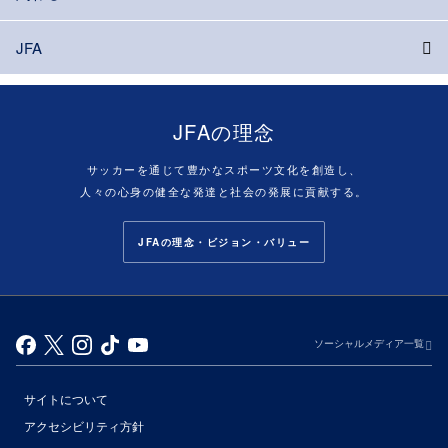
JFA
JFAの理念
サッカーを通じて豊かなスポーツ文化を創造し、
人々の心身の健全な発達と社会の発展に貢献する。
JFAの理念・ビジョン・バリュー
ソーシャルメディア一覧
サイトについて
アクセシビリティ方針