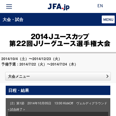
EN
大会・試合
2014/10/4（土）〜2014/12/23（火）
予備予選：2014/7/22（火）〜2014/7/24（木）
大会メニュー
日程・結果
［2］第1節 2014年10月05日 13:00 KickOff ヴェルディグラウンド
＜試合終了＞