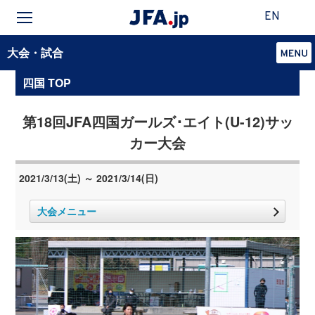
EN
大会・試合
四国 TOP
第18回JFA四国ガールズ･エイト(U-12)サッ
カー大会
2021/3/13(土) ～ 2021/3/14(日)
大会メニュー