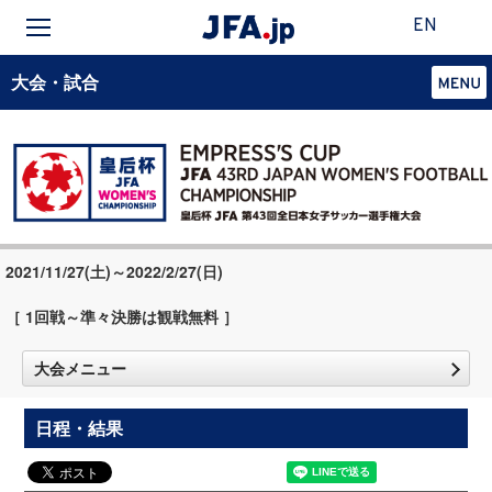
EN
大会・試合
2021/11/27(土)～2022/2/27(日)
［ 1回戦～準々決勝は観戦無料 ］
大会メニュー
日程・結果