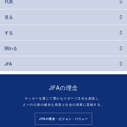
代表
見る
する
関わる
JFA
JFAの理念
サッカーを通じて豊かなスポーツ文化を創造し、
人々の心身の健全な発達と社会の発展に貢献する。
JFAの理念・ビジョン・バリュー