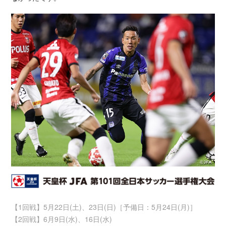
【1回戦】5月22日(土)、23日(日)［予備日：5月24日(月)］
【2回戦】6月9日(水)、16日(水)