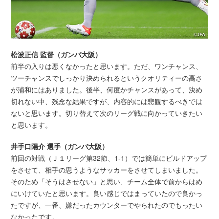
松波正信 監督（ガンバ大阪）
前半の入りは悪くなかったと思います。ただ、ワンチャンス、
ツーチャンスでしっかり決められるというクオリティーの高さ
が浦和にはありました。後半、何度かチャンスがあって、決め
切れない中、残念な結果ですが、内容的には悲観するべきでは
ないと思います。切り替えて次のリーグ戦に向かっていきたい
と思います。
井手口陽介 選手（ガンバ大阪）
前回の対戦（Ｊ１リーグ第32節、1-1）では簡単にビルドアップ
をさせて、相手の思うようなサッカーをさせてしまいました。
そのため「そうはさせない」と思い、チーム全体で前からはめ
にいけていたと思います。良い感じではまっていたので良かっ
たですが、一番、嫌だったカウンターでやられたのでもったい
なかったです。