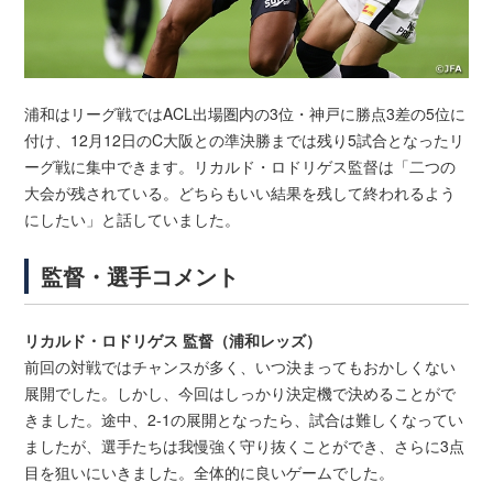
浦和はリーグ戦ではACL出場圏内の3位・神戸に勝点3差の5位に
付け、12月12日のC大阪との準決勝までは残り5試合となったリ
ーグ戦に集中できます。リカルド・ロドリゲス監督は「二つの
大会が残されている。どちらもいい結果を残して終われるよう
にしたい」と話していました。
監督・選手コメント
リカルド・ロドリゲス 監督（浦和レッズ）
前回の対戦ではチャンスが多く、いつ決まってもおかしくない
展開でした。しかし、今回はしっかり決定機で決めることがで
きました。途中、2-1の展開となったら、試合は難しくなってい
ましたが、選手たちは我慢強く守り抜くことができ、さらに3点
目を狙いにいきました。全体的に良いゲームでした。