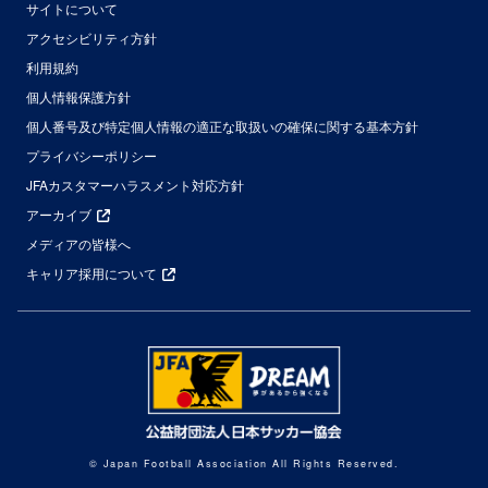
サイトについて
アクセシビリティ方針
利用規約
個人情報保護方針
個人番号及び特定個人情報の適正な取扱いの確保に関する基本方針
プライバシーポリシー
JFAカスタマーハラスメント対応方針
アーカイブ
メディアの皆様へ
キャリア採用について
© Japan Football Association All Rights Reserved.