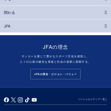
関わる
JFA
JFAの理念
サッカーを通じて豊かなスポーツ文化を創造し、
人々の心身の健全な発達と社会の発展に貢献する。
JFAの理念・ビジョン・バリュー
ソーシャルメディア一覧