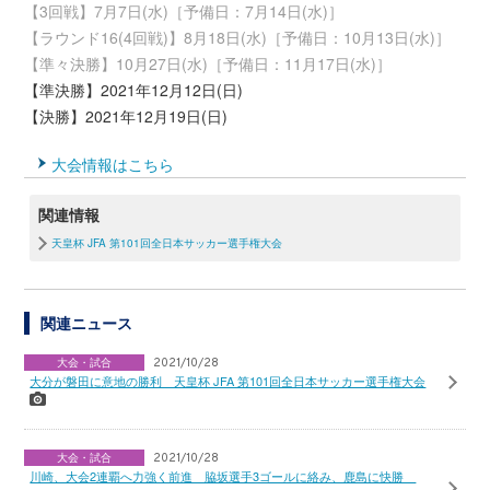
【3回戦】7月7日(水)［予備日：7月14日(水)］
【ラウンド16(4回戦)】8月18日(水)［予備日：10月13日(水)］
【準々決勝】10月27日(水)［予備日：11月17日(水)］
【準決勝】2021年12月12日(日)
【決勝】2021年12月19日(日)
大会情報はこちら
関連情報
天皇杯 JFA 第101回全日本サッカー選手権大会
関連ニュース
大会・試合
2021/10/28
大分が磐田に意地の勝利 天皇杯 JFA 第101回全日本サッカー選手権大会
大会・試合
2021/10/28
川崎、大会2連覇へ力強く前進 脇坂選手3ゴールに絡み、鹿島に快勝