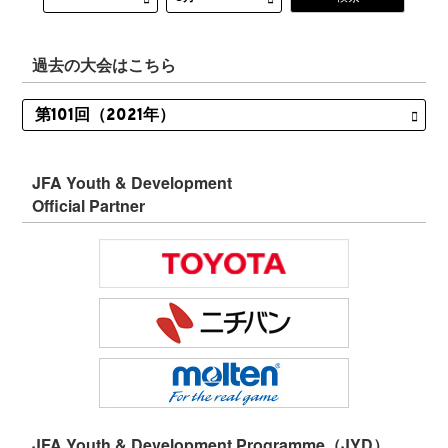
過去の大会はこちら
JFA Youth & Development
Official Partner
JFA Youth & Development Programme（JYD）