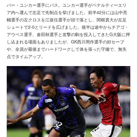
パー・ユンカー選手にパス。ユンカー選手がペナルティーエリ
ア内へ運んで左足で先制点を挙げました。前半42分には山中亮
輔選手の左クロスを江坂任選手が頭で落とし、関根貴大が左足
シュートで2-0とリードを広げました。後半は途中からチアゴ・
アウベス選手、倉田秋選手と攻撃の駒を投入してきたG大阪に押
し込まれる場面もありましたが、GK西川周作選手の好セーブ
や、全員が最後までハードワークして体を張った守備で、無失
点でタイムアップ。