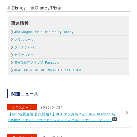
© Disney © Disney/Pixar
関連情報
JFA Magical Field Inspired by Disney
グラスルーツ
フェスティバル
女子サッカー
JFA公式アプリ JFA Passport
JFA PARTNERSHIP PROJECT for DREAM
関連ニュース
グラスルーツ
2026/04/27
【6/27福岡会場 募集開始！】JFA マジカルフィールド Inspired by
Disney ファミリーサッカーフェスティバル ”ファーストタッチ”