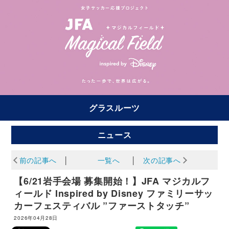
グラスルーツ
ニュース
前の記事へ
│
一覧へ
│
次の記事へ
【6/21岩手会場 募集開始！】JFA マジカルフ
ィールド Inspired by Disney ファミリーサッ
カーフェスティバル ”ファーストタッチ”
2026年04月28日