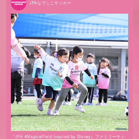
JFAなでしこサッカー
『JFA #MagicalField Inspired by Disney』ファミリーサッ