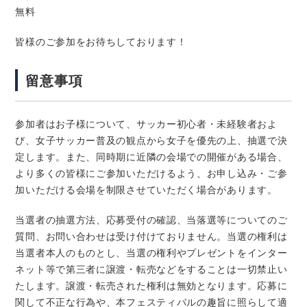
無料
皆様のご参加をお待ちしております！
留意事項
参加者はお子様について、サッカー初心者・未経験者およ
び、女子サッカー普及の観点から女子を優先の上、抽選で決
定します。また、同時期に近隣の会場での開催がある場合、
より多くの皆様にご参加いただけるよう、お申し込み・ご参
加いただける会場を制限させていただく場合があります。
当選者の抽選方法、応募受付の確認、当落選等についてのご
質問、お問い合わせは受け付けておりません。当選の権利は
当選者本人のものとし、当選の権利やプレゼントをインター
ネット等で第三者に譲渡・転売などをすることは一切禁止い
たします。譲渡・転売された権利は無効となります。応募に
関して不正な行為や、本フェスティバルの趣旨に照らして適