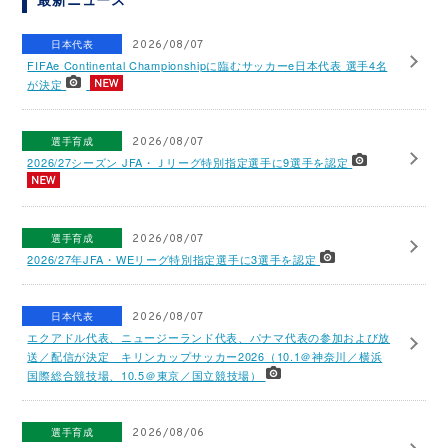
日本代表
2026/08/07
FIFAe Continental Championshipに臨むサッカーe日本代表 選手4名
が決定
選手育成
2026/08/07
2026/27シーズン JFA・Ｊリーグ特別指定選手に9選手を認定
選手育成
2026/08/07
2026/27年JFA・WEリーグ特別指定選手に3選手を認定
日本代表
2026/08/07
エクアドル代表、ニュージーランド代表、パナマ代表の参加および放
送／配信が決定 キリンカップサッカー2026（10.1＠神奈川／横浜
国際総合競技場、10.5＠東京／国立競技場）
選手育成
2026/08/06