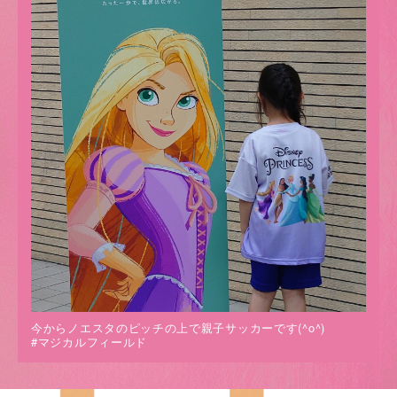
今からノエスタのピッチの上で親子サッカーです(^o^)
#マジカルフィールド