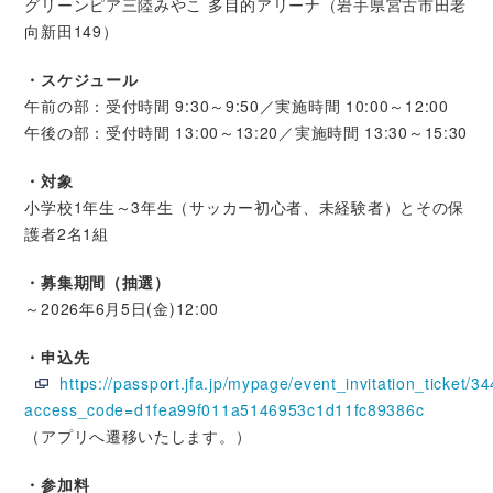
グリーンピア三陸みやこ 多目的アリーナ（岩手県宮古市田老
向新田149）
・スケジュール
午前の部：受付時間 9:30～9:50／実施時間 10:00～12:00
午後の部：受付時間 13:00～13:20／実施時間 13:30～15:30
・対象
小学校1年生～3年生（サッカー初心者、未経験者）とその保
護者2名1組
・募集期間（抽選）
～2026年6月5日(金)12:00
・申込先
https://passport.jfa.jp/mypage/event_invitation_ticket/3
access_code=d1fea99f011a5146953c1d11fc89386c
（アプリへ遷移いたします。）
・参加料