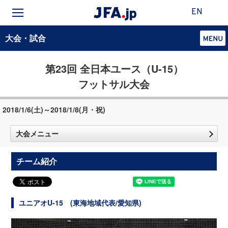
EN
大会・試合
第23回 全日本ユース（U-15）
フットサル大会
2018/1/6(土)～2018/1/8(月・祝)
大会メニュー
チーム紹介
ユニアオU-15 (東海地域代表/愛知県)