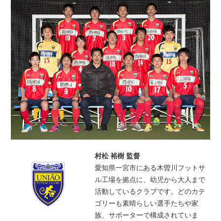
村松 裕樹 監督
愛知県一宮市にある木曽川フットサ
ル工場を拠点に、幼児から大人まで
活動しているクラブです。どのカテ
ゴリーも素晴らしい選手たちや家
族、サポーターで構成されていま