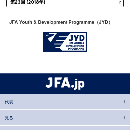
JFA Youth & Development Programme（JYD）
代表
見る