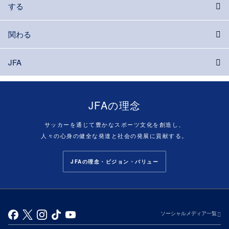
する
関わる
JFA
JFAの理念
サッカーを通じて豊かなスポーツ文化を創造し、
人々の心身の健全な発達と社会の発展に貢献する。
JFAの理念・ビジョン・バリュー
ソーシャルメディア一覧