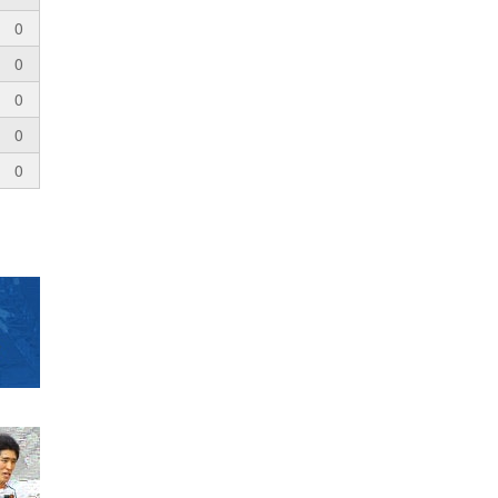
0
0
0
0
0