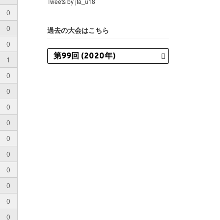
Tweets by jfa_u18
0
0
過去の大会はこちら
0
1
0
0
0
0
0
0
0
0
0
0