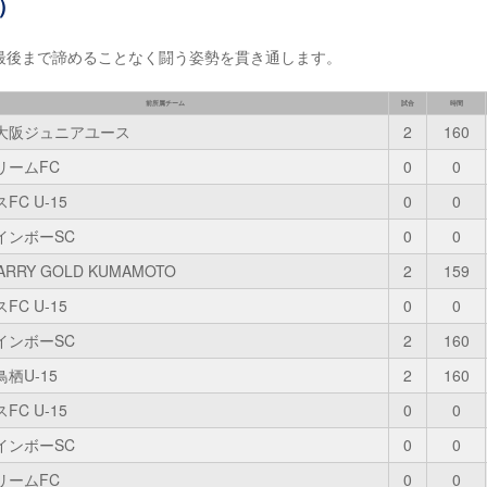
）
最後まで諦めることなく闘う姿勢を貫き通します。
前所属チーム
試合
時間
大阪ジュニアユース
2
160
リームFC
0
0
FC U-15
0
0
インボーSC
0
0
ARRY GOLD KUMAMOTO
2
159
FC U-15
0
0
インボーSC
2
160
栖U-15
2
160
FC U-15
0
0
インボーSC
0
0
リームFC
0
0