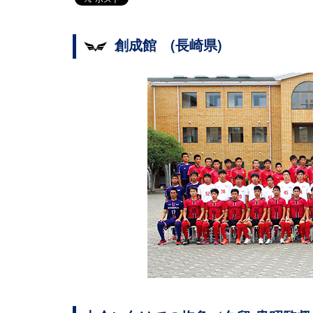
創成館 (長崎県)