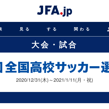
表
見る
する
関わる
大会・試合
2020/12/31(木)～2021/1/11(月・祝)