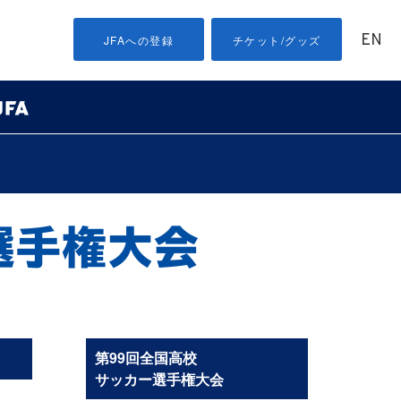
EN
JFAへの登録
チケット/グッズ
第99回全国高校
サッカー選手権大会