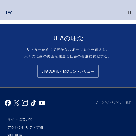
JFA
JFAの理念
サッカーを通じて豊かなスポーツ文化を創造し、
人々の心身の健全な発達と社会の発展に貢献する。
JFAの理念・ビジョン・バリュー
ソーシャルメディア一覧
サイトについて
アクセシビリティ方針
利用規約