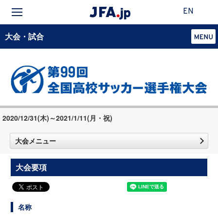
EN
大会・試合
2020/12/31(木)～2021/1/11(月・祝)
大会メニュー
大会要項
名称