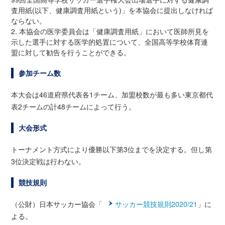
査用紙(以下、健康調査用紙という)」を本協会に提出しなければ
ならない。
2. 本協会の医学委員会は「健康調査用紙」において医師所見を
示した選手に対する医学的処置について、全国高等学校体育連
盟に対して勧告を行うことができる。
参加チーム数
本大会は46道府県代表各1チーム、加盟校数が最も多い東京都代
表2チームの計48チームによって行う。
大会形式
トーナメント方式により優勝以下第3位までを決定する。但し第
3位決定戦は行わない。
競技規則
（公財）日本サッカー協会「
サッカー競技規則2020/21
」に
よる。