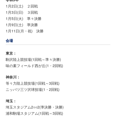
1月2日(土) ２回戦
1月3日(日) ３回戦
1月5日(火) 準々決勝
1月9日(土) 準決勝
1月11日(月・祝) 決勝
会場
東京：
駒沢陸上競技場(1回戦～準々決勝)
味の素フィールド西が丘(1・2回戦)
神奈川：
等々力陸上競技場(1回戦～3回戦)
ニッパツ三ツ沢球技場(1・2回戦)
埼玉：
埼玉スタジアム2○○2(準決勝・決勝)
浦和駒場スタジアム(1回戦～3回戦)