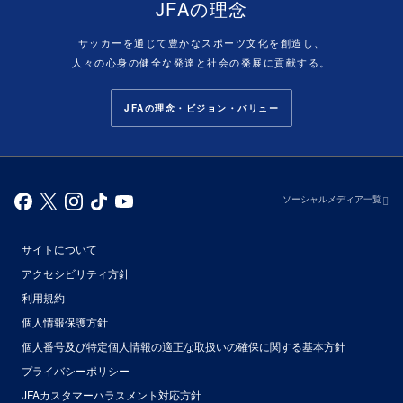
JFAの理念
サッカーを通じて豊かなスポーツ文化を創造し、
人々の心身の健全な発達と社会の発展に貢献する。
JFAの理念・ビジョン・バリュー
ソーシャルメディア一覧
サイトについて
アクセシビリティ方針
利用規約
個人情報保護方針
個人番号及び特定個人情報の適正な取扱いの確保に関する基本方針
プライバシーポリシー
JFAカスタマーハラスメント対応方針