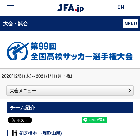
EN
大会・試合
2020/12/31(木)～2021/1/11(月・祝)
大会メニュー
チーム紹介
初芝橋本 (和歌山県)