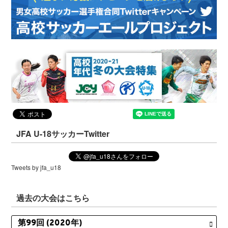
JFA U-18サッカーTwitter
Tweets by jfa_u18
過去の大会はこちら