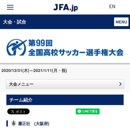
EN
大会・試合
2020/12/31(木)～2021/1/11(月・祝)
大会メニュー
チーム紹介
履正社 (大阪府)