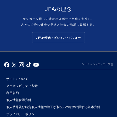
JFAの理念
サッカーを通じて豊かなスポーツ文化を創造し、
人々の心身の健全な発達と社会の発展に貢献する。
JFAの理念・ビジョン・バリュー
ソーシャルメディア一覧
サイトについて
アクセシビリティ方針
利用規約
個人情報保護方針
個人番号及び特定個人情報の適正な取扱いの確保に関する基本方針
プライバシーポリシー