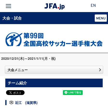
EN
大会・試合
2020/12/31(木)～2021/1/11(月・祝)
大会メニュー
チーム紹介
近江 (滋賀県)