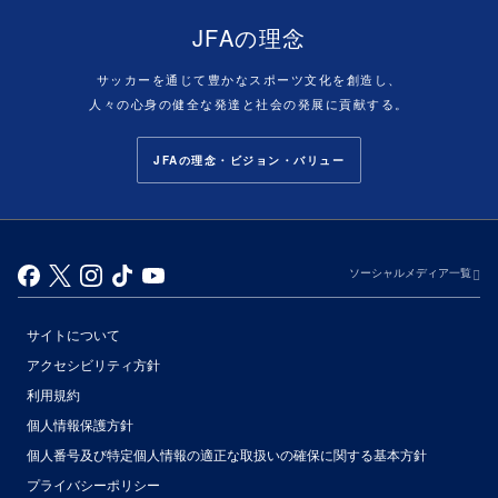
JFAの理念
サッカーを通じて豊かなスポーツ文化を創造し、
人々の心身の健全な発達と社会の発展に貢献する。
JFAの理念・ビジョン・バリュー
ソーシャルメディア一覧
サイトについて
アクセシビリティ方針
利用規約
個人情報保護方針
個人番号及び特定個人情報の適正な取扱いの確保に関する基本方針
プライバシーポリシー