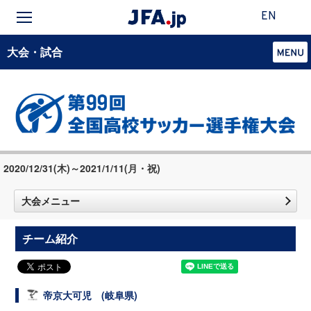
EN
大会・試合
2020/12/31(木)～2021/1/11(月・祝)
大会メニュー
チーム紹介
帝京大可児 (岐阜県)