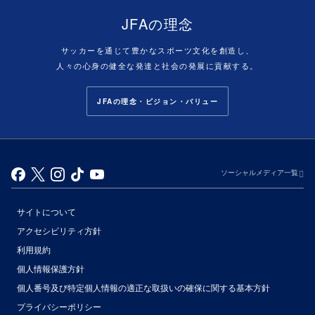
JFAの理念
サッカーを通じて豊かなスポーツ文化を創造し、
人々の心身の健全な発達と社会の発展に貢献する。
JFAの理念・ビジョン・バリュー
ソーシャルメディア一覧
サイトについて
アクセシビリティ方針
利用規約
個人情報保護方針
個人番号及び特定個人情報の適正な取扱いの確保に関する基本方針
プライバシーポリシー