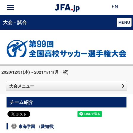
EN
大会・試合
2020/12/31(木)～2021/1/11(月・祝)
大会メニュー
チーム紹介
東海学園 (愛知県)