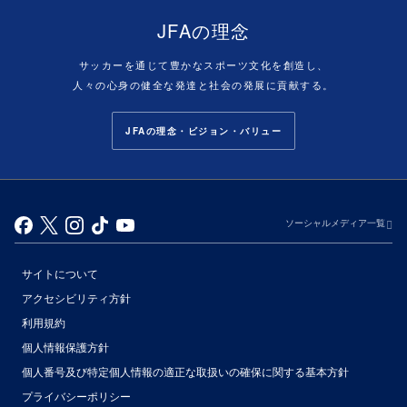
JFAの理念
サッカーを通じて豊かなスポーツ文化を創造し、
人々の心身の健全な発達と社会の発展に貢献する。
JFAの理念・ビジョン・バリュー
ソーシャルメディア一覧
サイトについて
アクセシビリティ方針
利用規約
個人情報保護方針
個人番号及び特定個人情報の適正な取扱いの確保に関する基本方針
プライバシーポリシー