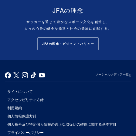
JFAの理念
サッカーを通じて豊かなスポーツ文化を創造し、
人々の心身の健全な発達と社会の発展に貢献する。
JFAの理念・ビジョン・バリュー
ソーシャルメディア一覧
サイトについて
アクセシビリティ方針
利用規約
個人情報保護方針
個人番号及び特定個人情報の適正な取扱いの確保に関する基本方針
プライバシーポリシー