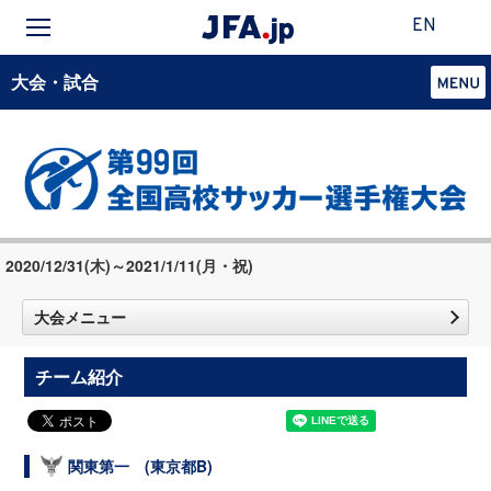
EN
大会・試合
2020/12/31(木)～2021/1/11(月・祝)
大会メニュー
チーム紹介
関東第一 (東京都B)