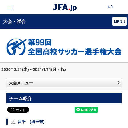
EN
大会・試合
2020/12/31(木)～2021/1/11(月・祝)
大会メニュー
チーム紹介
昌平 (埼玉県)