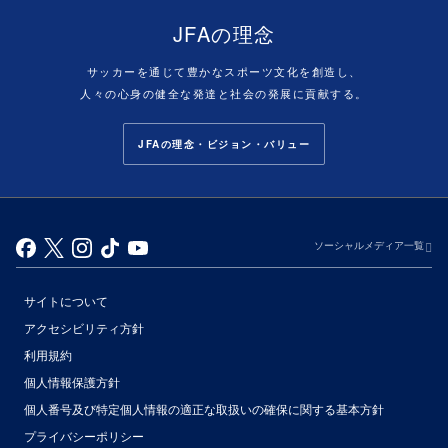
JFAの理念
サッカーを通じて豊かなスポーツ文化を創造し、
人々の心身の健全な発達と社会の発展に貢献する。
JFAの理念・ビジョン・バリュー
ソーシャルメディア一覧
サイトについて
アクセシビリティ方針
利用規約
個人情報保護方針
個人番号及び特定個人情報の適正な取扱いの確保に関する基本方針
プライバシーポリシー