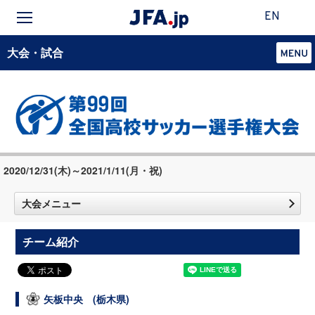
EN
大会・試合
2020/12/31(木)～2021/1/11(月・祝)
大会メニュー
チーム紹介
矢板中央 (栃木県)