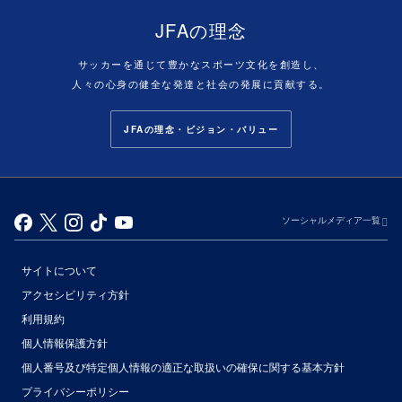
JFAの理念
サッカーを通じて豊かなスポーツ文化を創造し、
人々の心身の健全な発達と社会の発展に貢献する。
JFAの理念・ビジョン・バリュー
ソーシャルメディア一覧
サイトについて
アクセシビリティ方針
利用規約
個人情報保護方針
個人番号及び特定個人情報の適正な取扱いの確保に関する基本方針
プライバシーポリシー