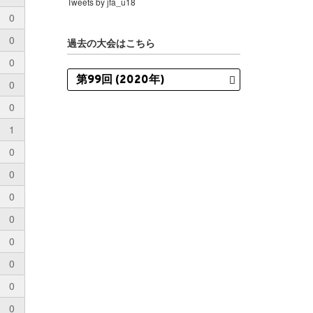
Tweets by jfa_u18
0
0
過去の大会はこちら
0
0
0
1
0
0
0
0
0
0
0
0