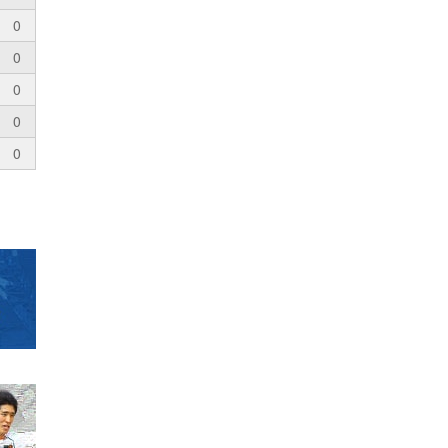
0
0
0
0
0