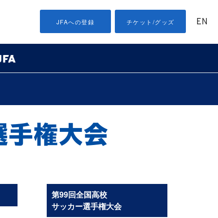
EN
JFAへの登録
チケット/グッズ
第99回全国高校
サッカー選手権大会