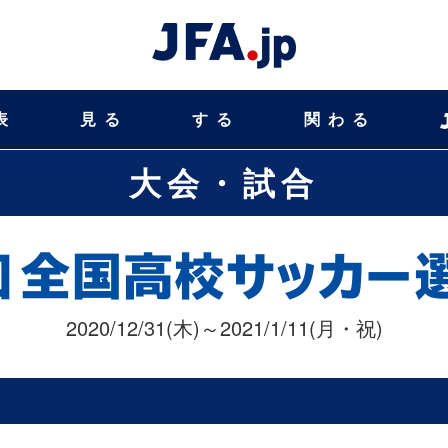
表
見る
する
関わる
大会・試合
2020/12/31(木)～2021/1/11(月・祝)