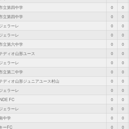
市立第四中学
0
0
市立第四中学
0
0
Cジェラーレ
0
0
Cジェラーレ
0
0
市立第六中学
0
0
テディオ山形ユース
0
0
Cジェラーレ
0
0
市立第二中学
0
0
テディオ山形ジュニアユース村山
0
0
Cジェラーレ
0
0
NDE FC
0
0
Cジェラーレ
0
0
南中学
0
0
キーFC
0
0