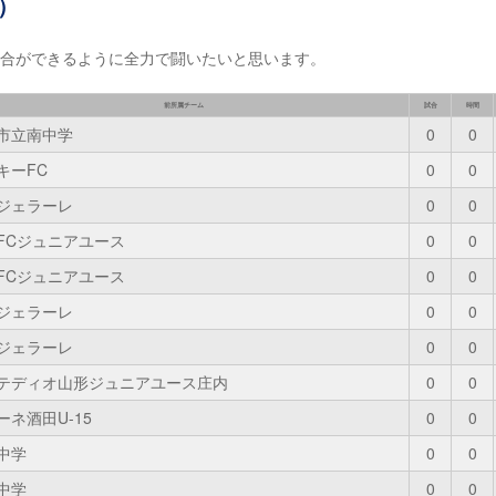
）
試合ができるように全力で闘いたいと思います。
前所属チーム
試合
時間
市立南中学
0
0
キーFC
0
0
Cジェラーレ
0
0
FCジュニアユース
0
0
FCジュニアユース
0
0
Cジェラーレ
0
0
Cジェラーレ
0
0
テディオ山形ジュニアユース庄内
0
0
ーネ酒田U-15
0
0
中学
0
0
中学
0
0