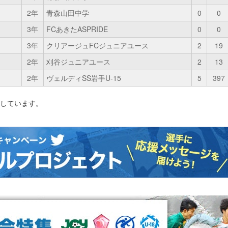
2年
青森山田中学
0
0
3年
FCあきたASPRIDE
0
0
3年
クリアージュFCジュニアユース
2
19
2年
刈谷ジュニアユース
2
13
2年
ヴェルディSS岩手U-15
5
397
影しています。