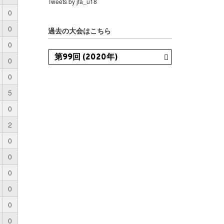
Tweets by jfa_u18
0
0
過去の大会はこちら
0
0
0
5
0
2
0
0
0
0
0
0