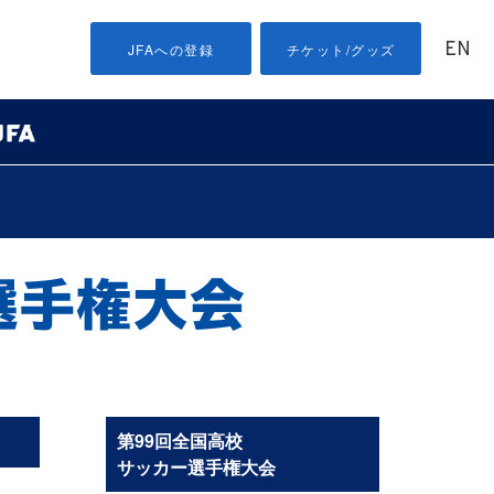
EN
JFAへの登録
チケット/グッズ
第99回全国高校
サッカー選手権大会