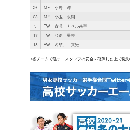
26
MF
小野 暉
28
MF
小玉 永翔
9
FW
古澤 ナベル慈宇
17
FW
渡邊 星来
18
FW
名須川 真光
※各チームで選手・スタッフの安全を確保した上で撮