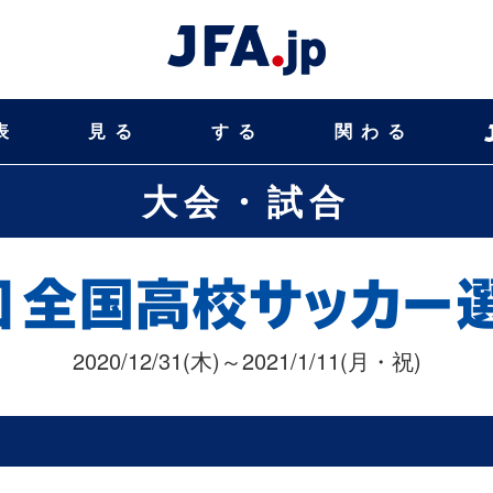
表
見る
する
関わる
大会・試合
2020/12/31(木)～2021/1/11(月・祝)