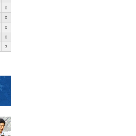
0
0
0
0
3