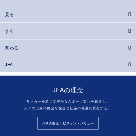
見る
する
関わる
JFA
JFAの理念
サッカーを通じて豊かなスポーツ文化を創造し、
人々の心身の健全な発達と社会の発展に貢献する。
JFAの理念・ビジョン・バリュー