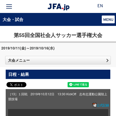
EN
大会・試合
第55回全国社会人サッカー選手権大会
2019/10/11(金)～2019/10/16(水)
大会メニュー
日程・結果
［13］１回戦 2019年10月12日 13:30 KickOff 志布志運動公園陸上
競技場
公式記録