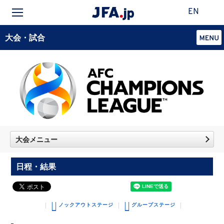
EN
大会・試合
大会メニュー
日程・結果
ノックアウトステージ
グループステージ