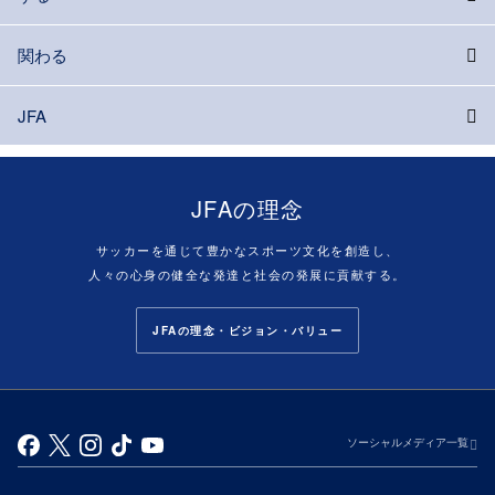
関わる
JFA
JFAの理念
サッカーを通じて豊かなスポーツ文化を創造し、
人々の心身の健全な発達と社会の発展に貢献する。
JFAの理念・ビジョン・バリュー
ソーシャルメディア一覧