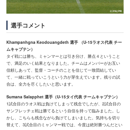
選手コメント
Khampanhgna Keodouangdeth 選手 （U-15ラオス代表 チー
ムキャプテン）
タイ戦には勝ち、ミャンマーとは引き分け、勝点４ということ
で、満足のいく結果となりました。チームはメンバーがお互い
信頼しあって、監督・コーチのことを信じて一致団結してい
て、一緒に戦っていこうという力が芽生えています。残りの試
合は、全力を尽くしたいと思います。
Sumana Salapphet 選手（U-15タイ代表 チームキャプテン）
1試合目のラオス戦は負けてしまって残念でしたが、2試合目の
サンフレッチェ戦は勝てるという自信を持って臨みました。し
かし、こちらも残念ながら負けてしまいました。気持ちを切り
替えて、3試合目のミャンマー戦では、今度は絶対勝つんだとい