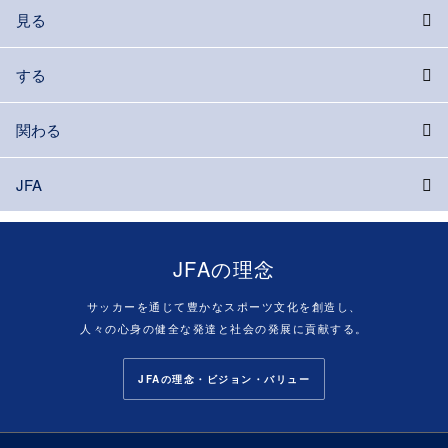
見る
する
関わる
JFA
JFAの理念
サッカーを通じて豊かなスポーツ文化を創造し、
人々の心身の健全な発達と社会の発展に貢献する。
JFAの理念・ビジョン・バリュー