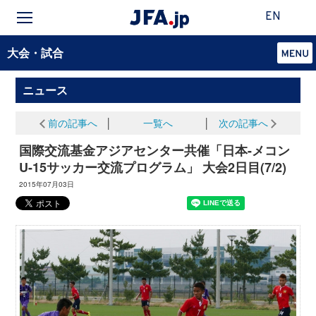
EN
大会・試合
ニュース
前の記事へ
│
一覧へ
│
次の記事へ
国際交流基金アジアセンター共催「日本-メコン
U-15サッカー交流プログラム」 大会2日目(7/2)
2015年07月03日