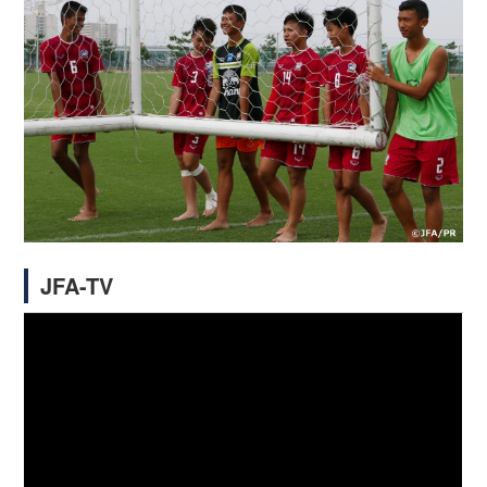
JFA-TV