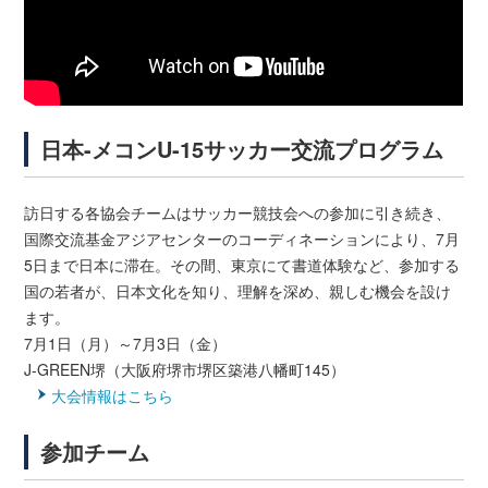
日本-メコンU-15サッカー交流プログラム
訪日する各協会チームはサッカー競技会への参加に引き続き、
国際交流基金アジアセンターのコーディネーションにより、7月
5日まで日本に滞在。その間、東京にて書道体験など、参加する
国の若者が、日本文化を知り、理解を深め、親しむ機会を設け
ます。
7月1日（月）～7月3日（金）
J-GREEN堺（大阪府堺市堺区築港八幡町145）
大会情報はこちら
参加チーム