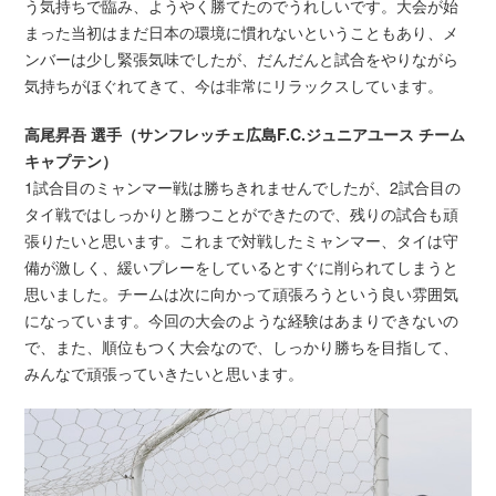
う気持ちで臨み、ようやく勝てたのでうれしいです。大会が始
まった当初はまだ日本の環境に慣れないということもあり、メ
ンバーは少し緊張気味でしたが、だんだんと試合をやりながら
気持ちがほぐれてきて、今は非常にリラックスしています。
高尾昇吾 選手（サンフレッチェ広島F.C.ジュニアユース チーム
キャプテン）
1試合目のミャンマー戦は勝ちきれませんでしたが、2試合目の
タイ戦ではしっかりと勝つことができたので、残りの試合も頑
張りたいと思います。これまで対戦したミャンマー、タイは守
備が激しく、緩いプレーをしているとすぐに削られてしまうと
思いました。チームは次に向かって頑張ろうという良い雰囲気
になっています。今回の大会のような経験はあまりできないの
で、また、順位もつく大会なので、しっかり勝ちを目指して、
みんなで頑張っていきたいと思います。