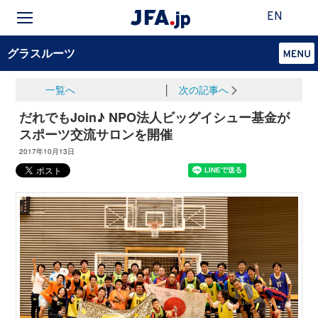
EN
グラスルーツ
一覧へ
│
次の記事へ
だれでもJoin♪ NPO法人ビッグイシュー基金が
スポーツ交流サロンを開催
2017年10月13日