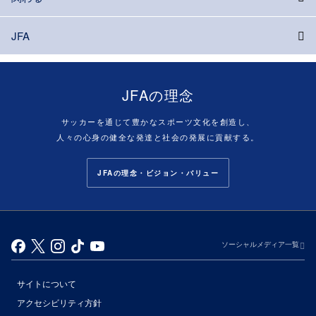
JFA
JFAの理念
サッカーを通じて豊かなスポーツ文化を創造し、
人々の心身の健全な発達と社会の発展に貢献する。
JFAの理念・ビジョン・バリュー
ソーシャルメディア一覧
サイトについて
アクセシビリティ方針