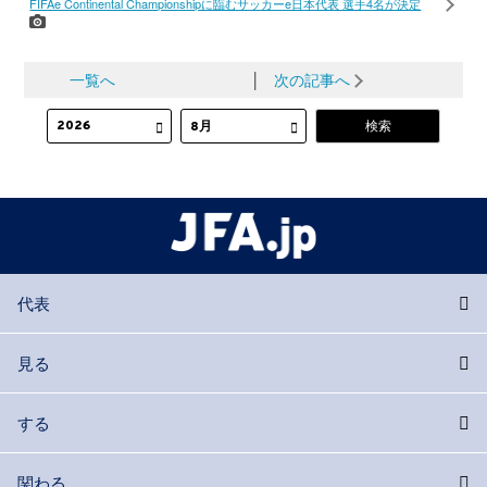
FIFAe Continental Championshipに臨むサッカーe日本代表 選手4名が決定
一覧へ
│
次の記事へ
代表
見る
する
関わる