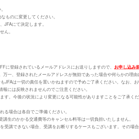
い。
効なものに変更してください。
、JFAにて決定します。
ません。
KOFFに登録されているメールアドレスにお送りしますので、
お申し込み
さい。万一、登録されたメールアドレスが無効であった場合や何らかの理由
合もJFAは一切の責任を置いかねますので予めご了承ください。なお、お
込情報には反映されませんのでご注意ください。
ります。今後の状況により変更になる可能性がありますことをご了承く
。
れる場合は各自でご準備ください。
、受講生のかかる交通費等のキャンセル料等は一切負担いたしません。
ムを受講できない場合、受講をお断りするケースもございます。その場