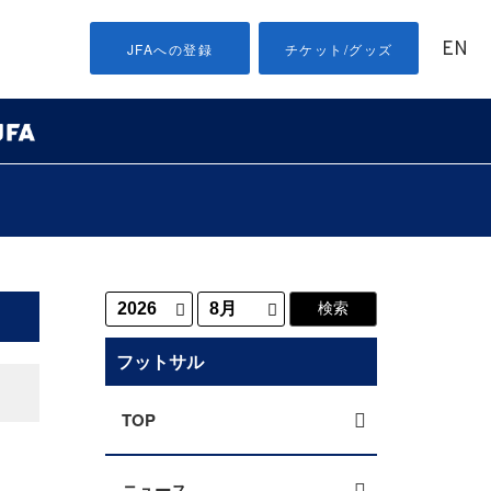
EN
JFAへの登録
チケット/グッズ
フットサル
TOP
ニュース