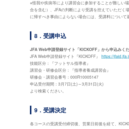
※怪我や疾病等により講習会に参加することが難しい
合を含む）、JFAの判断により受講を控えていただく
に帰すべき事由によらない場合には、受講料について
8．受講申込
JFA Web申請登録サイト「KICKOFF」から申込みく
JFA Web申請登録サイト『KICKOFF』
https://jfaid.jfa
技能区分：『フットサル指導者』
講習会・研修会区分：『指導者養成講習会』
研修会・講習会番号：000R10005147
申込受付期間：3月7日(土)～3月31日(火)
より検索ください。
9．受講決定
各コースの受講受付締切後、営業日前後を経て、KIC