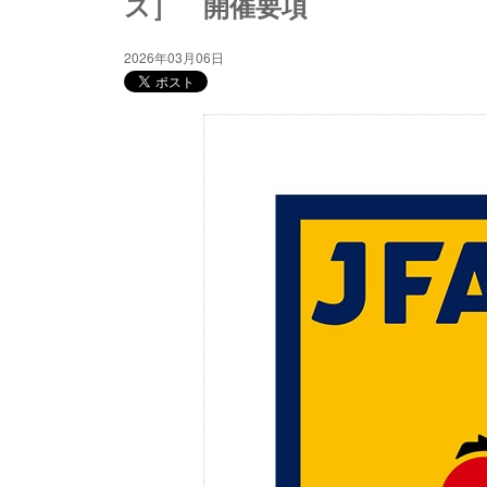
ス］ 開催要項
2026年03月06日