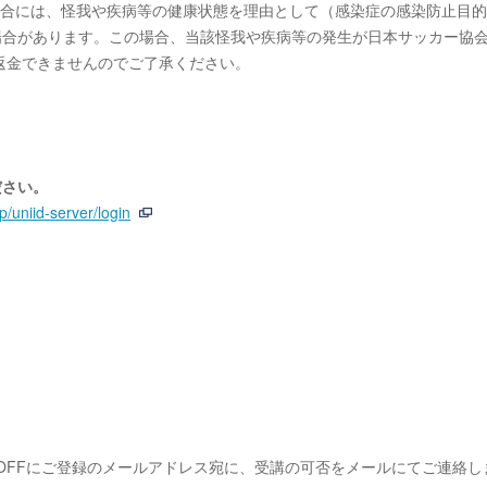
場合には、怪我や疾病等の健康状態を理由として（感染症の感染防止目
場合があります。この場合、当該怪我や疾病等の発生が日本サッカー協
返金できませんのでご了承ください。
ださい。
.jp/uniid-server/login
KOFFにご登録のメールアドレス宛に、受講の可否をメールにてご連絡し