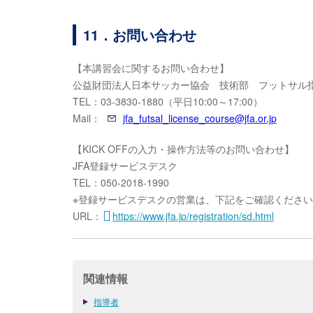
11．お問い合わせ
【本講習会に関するお問い合わせ】
公益財団法人日本サッカー協会 技術部 フットサル
TEL：03-3830-1880（平日10:00～17:00）
Mail：
jfa_futsal_license_course@jfa.or.jp
【KICK OFFの入力・操作方法等のお問い合わせ】
JFA登録サービスデスク
TEL：050-2018-1990
※登録サービスデスクの営業は、下記をご確認くださ
URL：
https://www.jfa.jp/registration/sd.html
関連情報
指導者