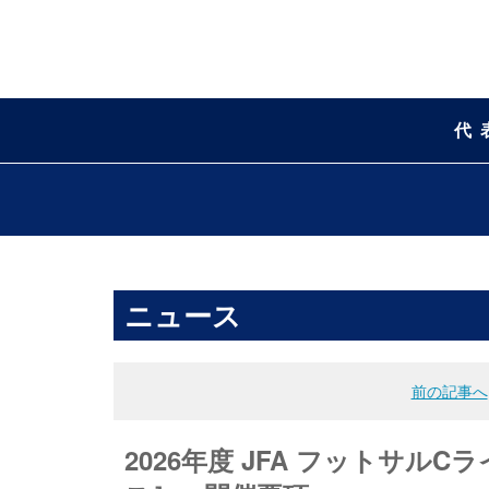
代
ニュース
前の記事へ
2026年度 JFA フットサ