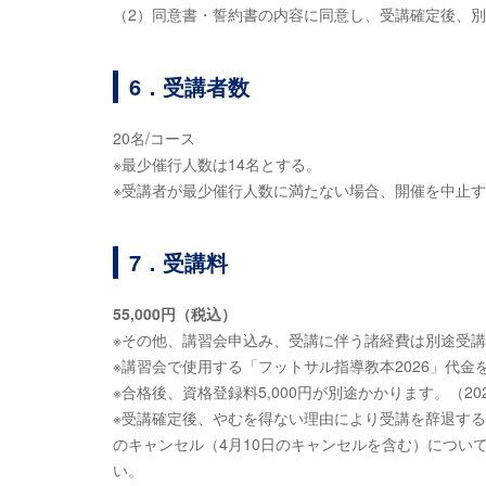
（2）同意書・誓約書の内容に同意し、受講確定後、
6．受講者数
20名/コース
※最少催行人数は14名とする。
※受講者が最少催行人数に満たない場合、開催を中止
7．受講料
55,000円（税込）
※その他、講習会申込み、受講に伴う諸経費は別途受
※講習会で使用する「フットサル指導教本2026」代金
※合格後、資格登録料5,000円が別途かかります。（20
※受講確定後、やむを得ない理由により受講を辞退す
のキャンセル（4月10日のキャンセルを含む）につい
い。