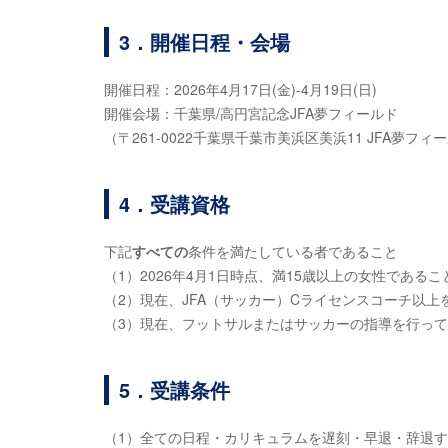
3．開催日程・会場
開催日程：2026年4月17日(金)-4月19日(日)
開催会場：千葉県/高円宮記念JFA夢フィールド
（〒261-0022千葉県千葉市美浜区美浜11 JFA夢フィ
4．受講資格
下記
すべての
条件を満たしている者であること
（1）2026年4月1日時点、満15歳以上の女性であるこ
（2）現在、JFA（サッカー）Cライセンスコーチ以上
（3）現在、フットサルまたはサッカーの指導を行っ
5．受講条件
（1）全ての日程・カリキュラムを遅刻・早退・辞退