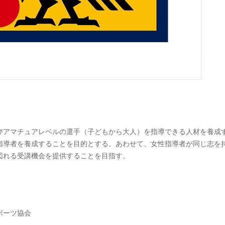
びアマチュアレベルの選手（子どもから大人）を指導できる人材を養成
指導者を養成することを目的とする。あわせて、女性指導者が同じ志を
図れる受講機会を提供することを目指す。
ポーツ協会