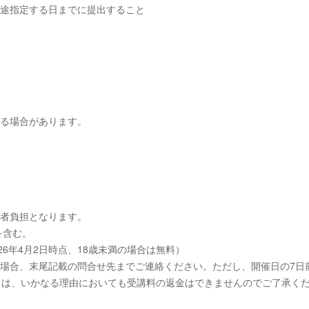
別途指定する日までに提出すること
する場合があります。
講者負担となります。
を含む。
26年4月2日時点、18歳未満の場合は無料）
る場合、末尾記載の問合せ先までご連絡ください。ただし、開催日の7日
ては、いかなる理由においても受講料の返金はできませんのでご了承く