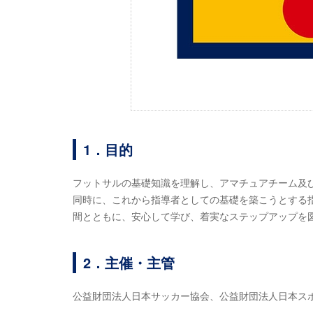
1．目的
フットサルの基礎知識を理解し、アマチュアチーム及
同時に、これから指導者としての基礎を築こうとする
間とともに、安心して学び、着実なステップアップを
2．主催・主管
公益財団法人日本サッカー協会、公益財団法人日本ス